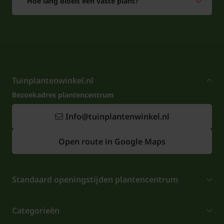
Hoe lang bloeit een vaste plant?
Tuinplantenwinkel.nl
Bezoekadres plantencentrum
Info@tuinplantenwinkel.nl
Open route in Google Maps
Standaard openingstijden plantencentrum
Categorieën