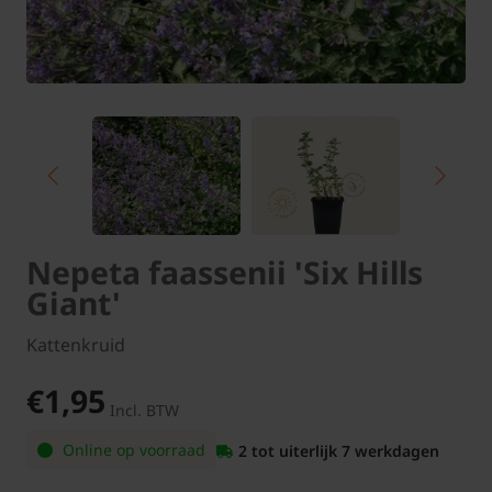
Nepeta faassenii 'Six Hills
Giant'
Kattenkruid
€1,95
Incl. BTW
Online op voorraad
2 tot uiterlijk 7 werkdagen