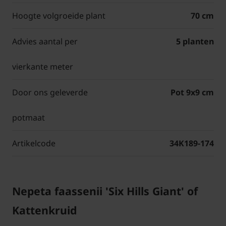
Hoogte volgroeide plant
70 cm
Advies aantal per
5 planten
vierkante meter
Door ons geleverde
Pot 9x9 cm
potmaat
Artikelcode
34K189-174
Nepeta faassenii 'Six Hills Giant' of
Kattenkruid