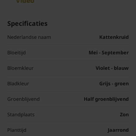
Specificaties
Nederlandse naam
Kattenkruid
Bloeitijd
Mei - September
Bloemkleur
Violet - blauw
Bladkleur
Grijs - groen
Groenblijvend
Half groenblijvend
Standplaats
Zon
Planttijd
Jaarrond