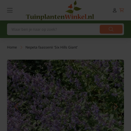
Home
Nepeta faassenii 'Six Hills Giant'