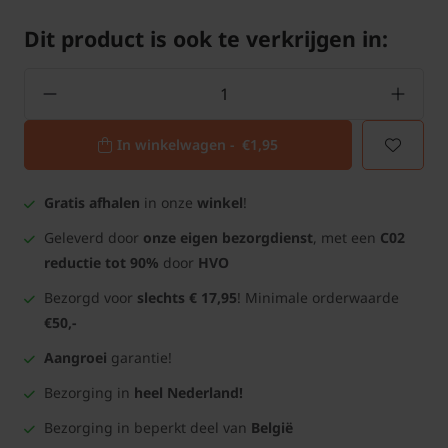
Dit product is ook te verkrijgen in:
In winkelwagen -
€1,95
Gratis afhalen
in onze
winkel
!
Geleverd door
onze eigen bezorgdienst
, met een
C02
reductie tot 90%
door
HVO
Bezorgd voor
slechts € 17,95
! Minimale orderwaarde
€50,-
Aangroei
garantie!
Bezorging in
heel Nederland!
Bezorging in beperkt deel van
België