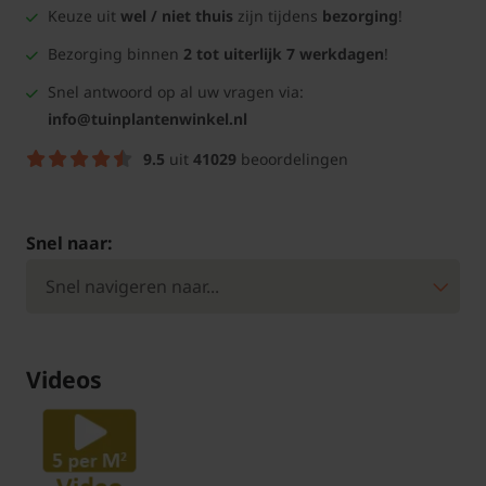
Keuze uit
wel / niet thuis
zijn tijdens
bezorging
!
Bezorging binnen
2 tot uiterlijk 7 werkdagen
!
Snel antwoord op al uw vragen via:
info@tuinplantenwinkel.nl
9.5
uit
41029
beoordelingen
Snel naar:
Videos