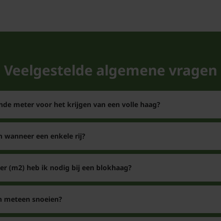
Veelgestelde algemene vragen
nde meter voor het krijgen van een volle haag?
n wanneer een enkele rij?
er (m2) heb ik nodig bij een blokhaag?
en meteen snoeien?