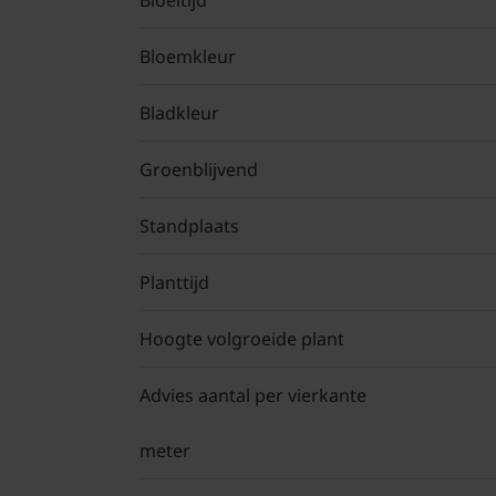
Bloeitijd
Bloemkleur
Bladkleur
Groenblijvend
Standplaats
Planttijd
Hoogte volgroeide plant
Advies aantal per vierkante
meter