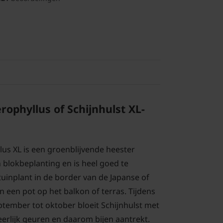
ophyllus of Schijnhulst
XL-
s XL is een groenblijvende heester
 blokbeplanting en is heel goed te
 tuinplant in de border van de Japanse of
in een pot op het balkon of terras. Tijdens
ptember tot oktober bloeit Schijnhulst met
eerlijk geuren en daarom bijen aantrekt.