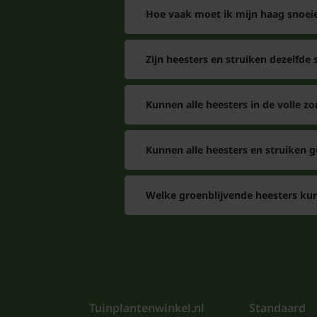
Hoe vaak moet ik mijn haag snoei
Zijn heesters en struiken dezelfde 
Kunnen alle heesters in de volle zo
Kunnen alle heesters en struiken 
Welke groenblijvende heesters kun
Tuinplantenwinkel.nl
Standaard