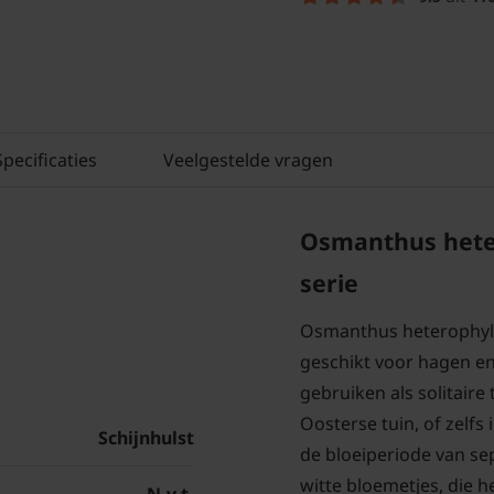
Specificaties
Veelgestelde vragen
Osmanthus heter
serie
Osmanthus heterophyllu
geschikt voor hagen en
gebruiken als solitaire
Oosterse tuin, of zelfs 
Schijnhulst
de bloeiperiode van se
witte bloemetjes, die h