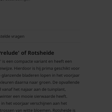
stelde vragen
Prelude' of Rotsheide
e' is een compacte variant en heeft een
iwijze. Hierdoor is hij prima geschikt voor
e glanzende bladeren lopen in het voorjaar
rkleuren daarna naar groen. De opvallende
 vanaf het najaar aan de tuinplant,
 winter een mooie sierwaarde heeft.
 in het voorjaar verschijnen aan het
 trossen van witte bloemen. Rotsheide is