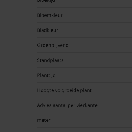
Bloeitijd
Bloemkleur
Bladkleur
Groenblijvend
Standplaats
Planttijd
Hoogte volgroeide plant
Advies aantal per vierkante
meter