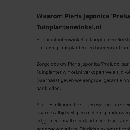
Waarom Pieris japonica 'Prelu
Tuinplantenwinkel.nl
Bij Tuinplantenwinkel.nl koopt u een Rotsh
ook een groot planten- en bomencentrum;
Zorgeloos uw Pieris japonica 'Prelude' aanpl
Tuinplantenwinkel.nl verkopen we altijd A
Daarnaast geven we aangroei garantie op 
aanbieden.
Alle bestellingen bezorgen we met onze eig
daarom altijd veilig en met zorg onderweg
krijgt u een mail met daarin een track an
aangegeven adres. Dit tijdsblok wordt real