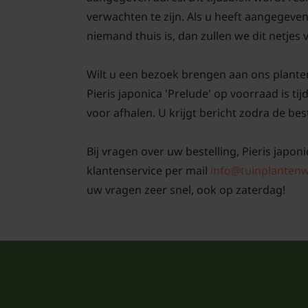
verwachten te zijn. Als u heeft aangegeve
niemand thuis is, dan zullen we dit netjes
Wilt u een bezoek brengen aan ons plante
Pieris japonica 'Prelude' op voorraad is t
voor afhalen. U krijgt bericht zodra de best
Bij vragen over uw bestelling, Pieris japon
klantenservice per mail
info@tuinplantenw
uw vragen zeer snel, ook op zaterdag!