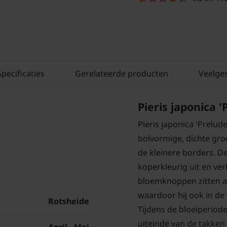
Specificaties
Gerelateerde producten
Veelge
Pieris japonica '
Pieris japonica 'Prelud
bolvormige, dichte groe
de kleinere borders. D
koperkleurig uit en ve
bloemknoppen zitten al
waardoor hij ook in de
Rotsheide
Tijdens de bloeiperiode
uiteinde van de takken