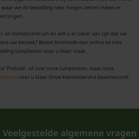
n waar we de bestelling neer mogen zetten indien er
 verzorgen.
n- en bomencentrum en wilt u er zeker van zijn dat uw
ijdens uw bezoek? Bestel Rotsheide dan online en kies
elling tuinplanten voor u klaar staat.
ica 'Prelude', of over onze tuinplanten, staat onze
inkel.nl
voor u klaar. Onze klantenservice beantwoordt
Veelgestelde algemene vragen