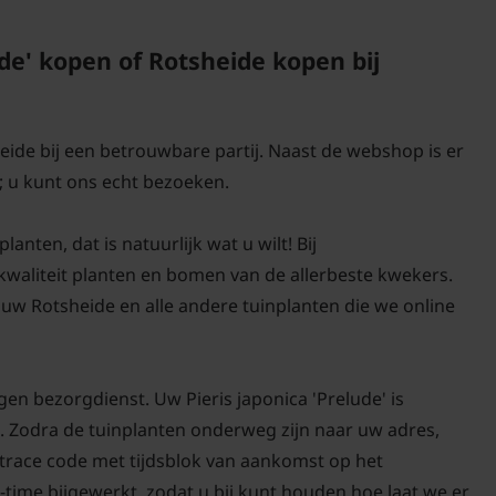
de' kopen of Rotsheide kopen bij
eide bij een betrouwbare partij. Naast de webshop is er
 u kunt ons echt bezoeken.
anten, dat is natuurlijk wat u wilt! Bij
-kwaliteit planten en bomen van de allerbeste kwekers.
uw Rotsheide en alle andere tuinplanten die we online
en bezorgdienst. Uw Pieris japonica 'Prelude' is
. Zodra de tuinplanten onderweg zijn naar uw adres,
d trace code met tijdsblok van aankomst op het
-time bijgewerkt, zodat u bij kunt houden hoe laat we er