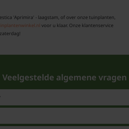
stica 'Aprimira' - laagstam, of over onze tuinplanten,
inplantenwinkel.nl
voor u klaar. Onze klantenservice
zaterdag!
Veelgestelde algemene vragen
?