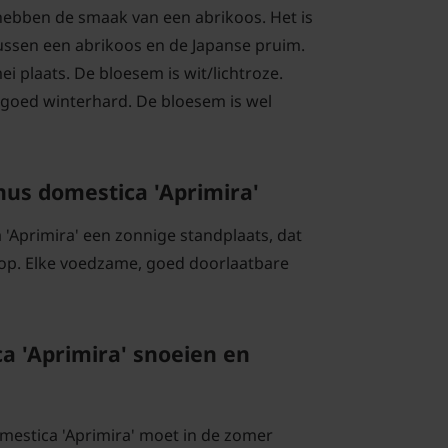
en hebben de smaak van een abrikoos. Het is
ussen een abrikoos en de Japanse pruim.
mei plaats. De bloesem is wit/lichtroze.
s goed winterhard. De bloesem is wel
nus domestica 'Aprimira'
'Aprimira' een zonnige standplaats, dat
t op. Elke voedzame, goed doorlaatbare
a 'Aprimira' snoeien en
mestica 'Aprimira' moet in de zomer