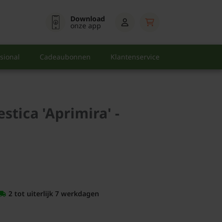
Download
onze app
sional
Cadeaubonnen
Klantenservice
tica 'Aprimira' -
2 tot uiterlijk 7 werkdagen