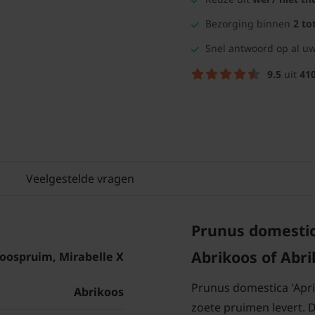
Bezorging binnen
2 to
Snel antwoord op al uw
9.5
uit
41
Veelgestelde vragen
Prunus domestica
Abrikoos of Abr
oospruim, Mirabelle X
Prunus domestica 'Aprim
Abrikoos
zoete pruimen levert. 