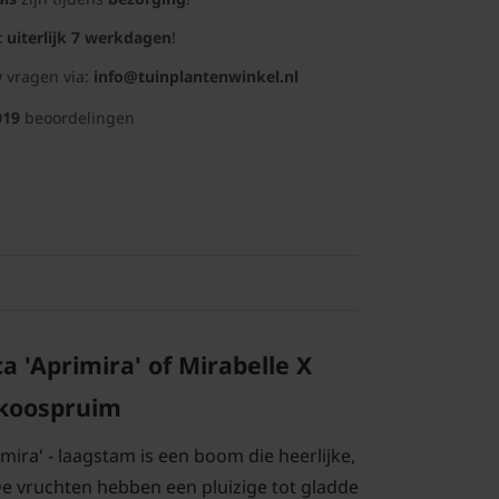
t uiterlijk 7 werkdagen
!
 vragen via:
info@tuinplantenwinkel.nl
019
beoordelingen
 'Aprimira' of Mirabelle X
ikoospruim
ira' - laagstam is een boom die heerlijke,
De vruchten hebben een pluizige tot gladde