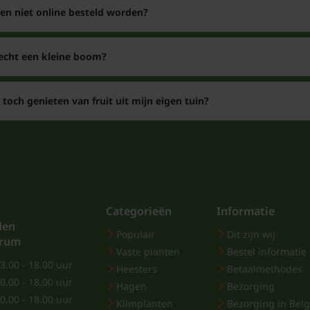
n niet online besteld worden?
 echt een kleine boom?
 toch genieten van fruit uit mijn eigen tuin?
Categorieën
Informatie
den
Populair
Dit zijn wij
trum
Vaste planten
Bestel informatie
3.00 - 18.00 uur
Heesters
Betaalmethodes
0.00 - 18.00 uur
Hagen
Bezorging
0.00 - 18.00 uur
Klimplanten
Bezorging in Belg