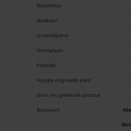
Bloemkleur
Bladkleur
Groenblijvend
Standplaats
Planttijd
Hoogte volgroeide plant
Door ons geleverde potmaat
Bestuivers
Nie
Mir