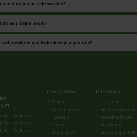
n niet online besteld worden?
 echt een kleine boom?
 toch genieten van fruit uit mijn eigen tuin?
Categorieën
Informatie
den
Populair
Dit zijn wij
trum
Vaste planten
Bestel informatie
3.00 - 18.00 uur
Heesters
Betaalmethodes
0.00 - 18.00 uur
Hagen
Bezorging
0.00 - 18.00 uur
Klimplanten
Bezorging in Belg