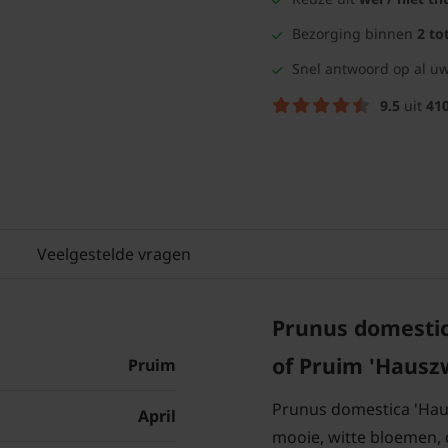
Bezorging binnen
2 to
Snel antwoord op al uw
9.5
uit
41
Veelgestelde vragen
Prunus domestic
of Pruim 'Hausz
Pruim
Prunus domestica 'Haus
April
mooie, witte bloemen, 