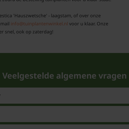
estica 'Hauszwetsche' - laagstam, of over onze
 mail
info@tuinplantenwinkel.nl
voor u klaar. Onze
r snel, ook op zaterdag!
Veelgestelde algemene vragen
?