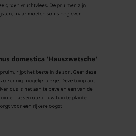
elgroen vruchtvlees. De pruimen zijn
ogsten, maar moeten soms nog even
nus domestica 'Hauszwetsche'
 pruim, rijpt het beste in de zon. Geef deze
o zonnig mogelijk plekje. Deze tuinplant
iver, dus is het aan te bevelen een van de
uimenrassen ook in uw tuin te planten,
orgt voor een rijkere oogst.