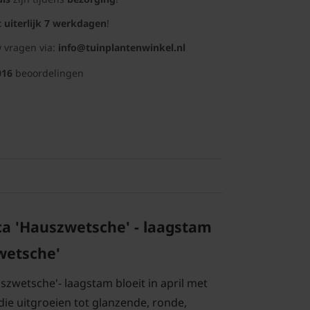
t uiterlijk 7 werkdagen
!
 vragen via:
info@tuinplantenwinkel.nl
016
beoordelingen
a 'Hauszwetsche' - laagstam
wetsche'
zwetsche'- laagstam bloeit in april met
die uitgroeien tot glanzende, ronde,