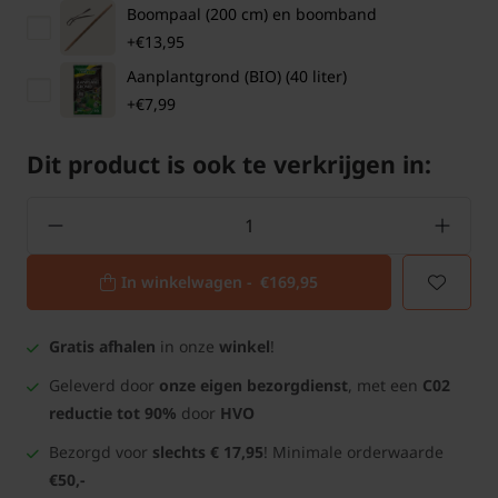
Boompaal (200 cm) en boomband
+€13,95
Aanplantgrond (BIO) (40 liter)
+€7,99
Dit product is ook te verkrijgen in:
In winkelwagen -
€169,95
Gratis afhalen
in onze
winkel
!
Geleverd door
onze eigen bezorgdienst
, met een
C02
reductie tot 90%
door
HVO
Bezorgd voor
slechts € 17,95
! Minimale orderwaarde
€50,-