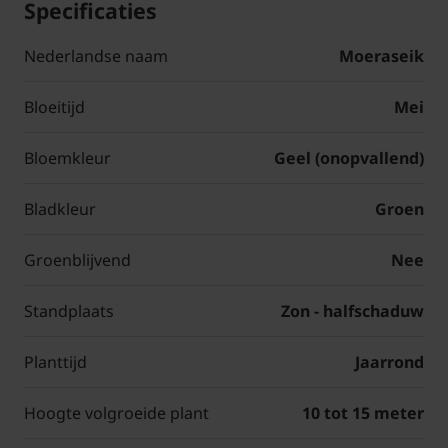
Specificaties
Nederlandse naam
Moeraseik
Bloeitijd
Mei
Bloemkleur
Geel (onopvallend)
Bladkleur
Groen
Groenblijvend
Nee
Standplaats
Zon - halfschaduw
Planttijd
Jaarrond
Hoogte volgroeide plant
10 tot 15 meter