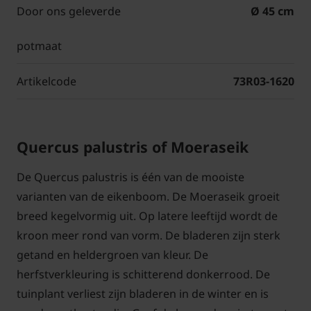
Door ons geleverde
Ø 45 cm
potmaat
Artikelcode
73R03-1620
Quercus palustris of Moeraseik
De Quercus palustris is één van de mooiste
varianten van de eikenboom. De Moeraseik groeit
breed kegelvormig uit. Op latere leeftijd wordt de
kroon meer rond van vorm. De bladeren zijn sterk
getand en heldergroen van kleur. De
herfstverkleuring is schitterend donkerrood. De
tuinplant verliest zijn bladeren in de winter en is