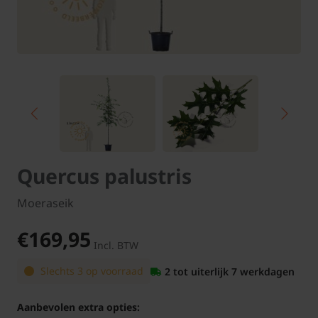
Quercus palustris
Moeraseik
€169,95
Incl. BTW
Slechts 3 op voorraad
2 tot uiterlijk 7 werkdagen
Aanbevolen extra opties: