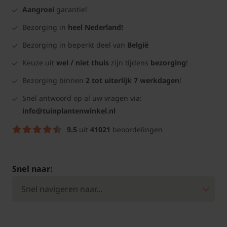
Aangroei
garantie!
Bezorging in
heel Nederland!
Bezorging in beperkt deel van
België
Keuze uit
wel / niet thuis
zijn tijdens
bezorging
!
Bezorging binnen
2 tot uiterlijk 7 werkdagen
!
Snel antwoord op al uw vragen via:
info@tuinplantenwinkel.nl
9.5
uit
41021
beoordelingen
Snel naar: