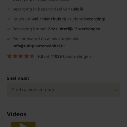
Bezorging in beperkt deel van
België
Keuze uit
wel / niet thuis
zijn tijdens
bezorging
!
Bezorging binnen
2 tot uiterlijk 7 werkdagen
!
Snel antwoord op al uw vragen via:
info@tuinplantenwinkel.nl
9.5
uit
41029
beoordelingen
Snel naar:
Videos