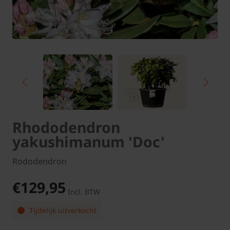
Rhododendron
yakushimanum 'Doc'
Rododendron
€129,95
Incl. BTW
Tijdelijk uitverkocht