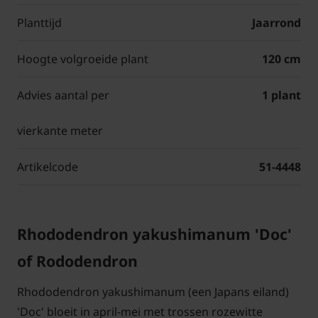
Planttijd
Jaarrond
Hoogte volgroeide plant
120 cm
Advies aantal per
1 plant
vierkante meter
Artikelcode
51-4448
Rhododendron yakushimanum 'Doc'
of Rododendron
Rhododendron yakushimanum (een Japans eiland)
'Doc' bloeit in april-mei met trossen rozewitte