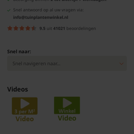
Snel antwoord op al uw vragen via:
info@tuinplantenwinkel.nl
9.5
uit
41021
beoordelingen
Snel naar:
Videos