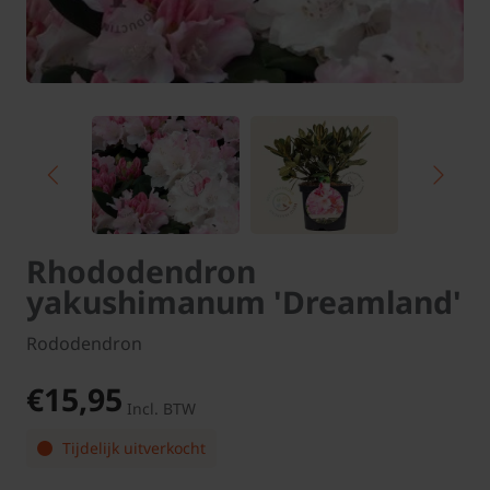
Rhododendron
yakushimanum 'Dreamland'
Rododendron
€15,95
Incl. BTW
Tijdelijk uitverkocht