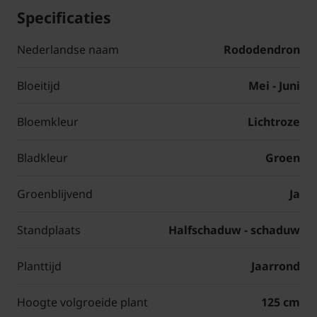
Specificaties
Nederlandse naam
Rododendron
Bloeitijd
Mei - Juni
Bloemkleur
Lichtroze
Bladkleur
Groen
Groenblijvend
Ja
Standplaats
Halfschaduw - schaduw
Planttijd
Jaarrond
Hoogte volgroeide plant
125 cm