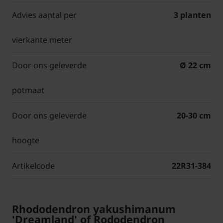
Advies aantal per
3 planten
vierkante meter
Door ons geleverde
Ø 22 cm
potmaat
Door ons geleverde
20-30 cm
hoogte
Artikelcode
22R31-384
Rhododendron yakushimanum
'Dreamland' of Rododendron