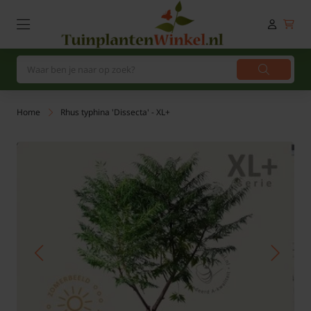
Home
Rhus typhina 'Dissecta' - XL+