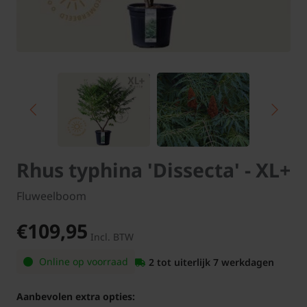
Rhus typhina 'Dissecta' - XL+
Fluweelboom
€109,95
Incl. BTW
Online op voorraad
2 tot uiterlijk 7 werkdagen
Aanbevolen extra opties: