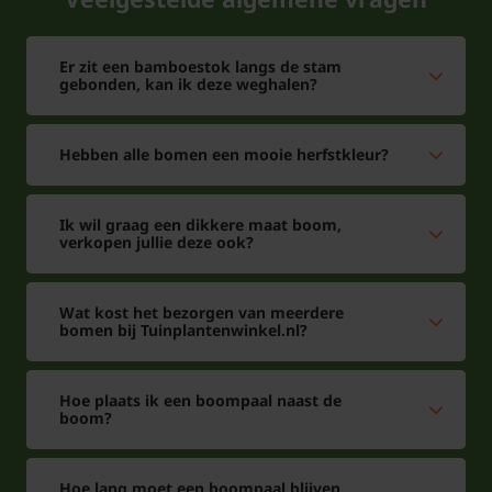
Er zit een bamboestok langs de stam
gebonden, kan ik deze weghalen?
Hebben alle bomen een mooie herfstkleur?
Ik wil graag een dikkere maat boom,
verkopen jullie deze ook?
Wat kost het bezorgen van meerdere
bomen bij Tuinplantenwinkel.nl?
Hoe plaats ik een boompaal naast de
boom?
Hoe lang moet een boompaal blijven