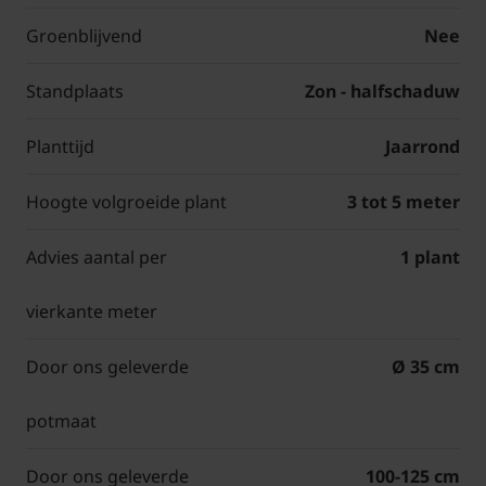
Groenblijvend
Nee
Standplaats
Zon - halfschaduw
Planttijd
Jaarrond
Hoogte volgroeide plant
3 tot 5 meter
Advies aantal per
1 plant
vierkante meter
Door ons geleverde
Ø 35 cm
potmaat
Door ons geleverde
100-125 cm