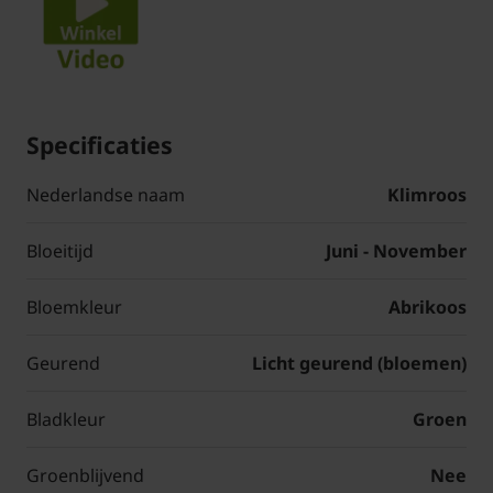
Specificaties
Nederlandse naam
Klimroos
Bloeitijd
Juni - November
Bloemkleur
Abrikoos
Geurend
Licht geurend (bloemen)
Bladkleur
Groen
Groenblijvend
Nee