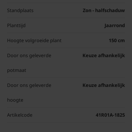
Standplaats
Zon - halfschaduw
Planttijd
Jaarrond
Hoogte volgroeide plant
150 cm
Door ons geleverde
Keuze afhankelijk
potmaat
Door ons geleverde
Keuze afhankelijk
hoogte
Artikelcode
41R01A-1825