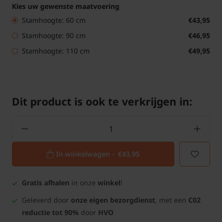
Kies uw gewenste maatvoering
Stamhoogte: 60 cm
€43,95
Stamhoogte: 90 cm
€46,95
Stamhoogte: 110 cm
€49,95
Dit product is ook te verkrijgen in:
In winkelwagen -
€43,95
Gratis afhalen
in onze
winkel
!
Geleverd door
onze eigen bezorgdienst
, met een
C02
reductie tot 90%
door
HVO