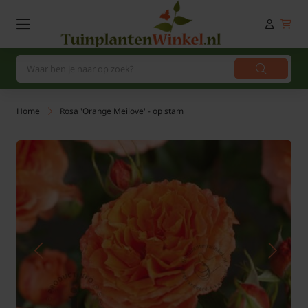
Home
Rosa 'Orange Meilove' - op stam