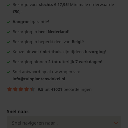
Bezorgd voor
slechts € 17,95
! Minimale orderwaarde
€50,-
Aangroei
garantie!
Bezorging in
heel Nederland!
Bezorging in beperkt deel van
België
Keuze uit
wel / niet thuis
zijn tijdens
bezorging
!
Bezorging binnen
2 tot uiterlijk 7 werkdagen
!
Snel antwoord op al uw vragen via:
info@tuinplantenwinkel.nl
9.5
uit
41021
beoordelingen
Snel naar: