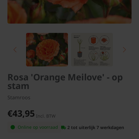
Rosa 'Orange Meilove' - op
stam
Stamroos
€43,95
Incl. BTW
Online op voorraad
2 tot uiterlijk 7 werkdagen