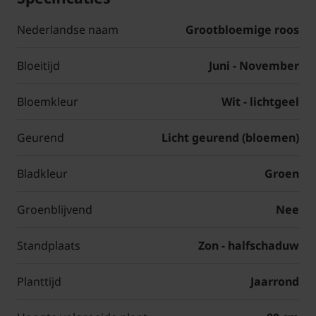
Nederlandse naam
Grootbloemige roos
Bloeitijd
Juni - November
Bloemkleur
Wit - lichtgeel
Geurend
Licht geurend (bloemen)
Bladkleur
Groen
Groenblijvend
Nee
Standplaats
Zon - halfschaduw
Planttijd
Jaarrond