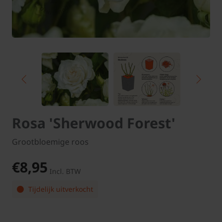
Rosa 'Sherwood Forest'
Grootbloemige roos
€8,95
Incl. BTW
Tijdelijk uitverkocht