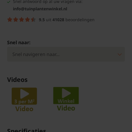
Snel antwoord op al uw vragen via:
info@tuinplantenwinkel.nl
9.5
uit
41028
beoordelingen
Snel naar:
Videos
Specificaties