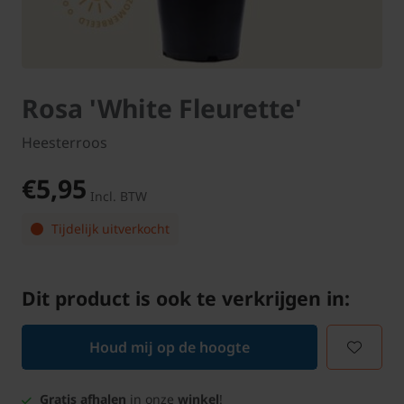
Rosa 'White Fleurette'
Heesterroos
€5,95
Incl. BTW
Tijdelijk uitverkocht
Dit product is ook te verkrijgen in:
Houd mij op de hoogte
Gratis afhalen
in onze
winkel
!