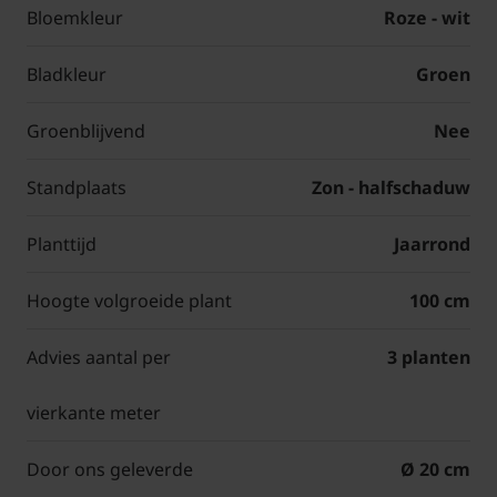
Bloemkleur
Roze - wit
Bladkleur
Groen
Groenblijvend
Nee
Standplaats
Zon - halfschaduw
Planttijd
Jaarrond
Hoogte volgroeide plant
100 cm
Advies aantal per
3 planten
vierkante meter
Door ons geleverde
Ø 20 cm