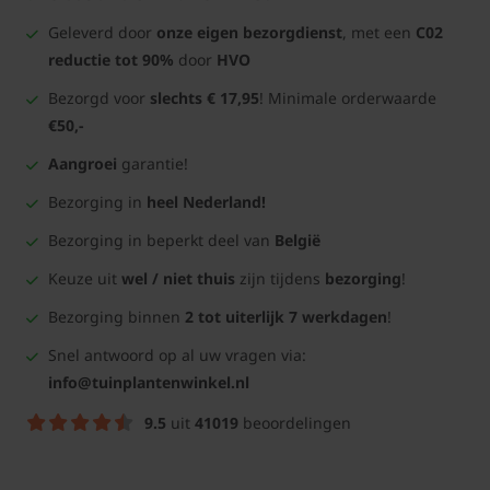
Geleverd door
onze eigen bezorgdienst
, met een
C02
reductie tot 90%
door
HVO
Bezorgd voor
slechts € 17,95
! Minimale orderwaarde
€50,-
Aangroei
garantie!
Bezorging in
heel Nederland!
Bezorging in beperkt deel van
België
Keuze uit
wel / niet thuis
zijn tijdens
bezorging
!
Bezorging binnen
2 tot uiterlijk 7 werkdagen
!
Snel antwoord op al uw vragen via:
info@tuinplantenwinkel.nl
9.5
uit
41019
beoordelingen