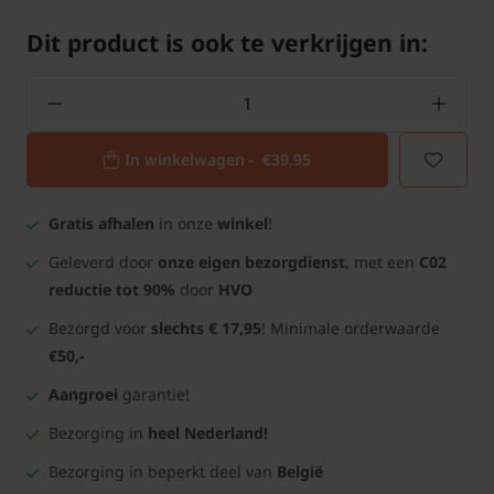
Dit product is ook te verkrijgen in:
In winkelwagen -
€39,95
Gratis afhalen
in onze
winkel
!
Geleverd door
onze eigen bezorgdienst
, met een
C02
reductie tot 90%
door
HVO
Bezorgd voor
slechts € 17,95
! Minimale orderwaarde
€50,-
Aangroei
garantie!
Bezorging in
heel Nederland!
Bezorging in beperkt deel van
België