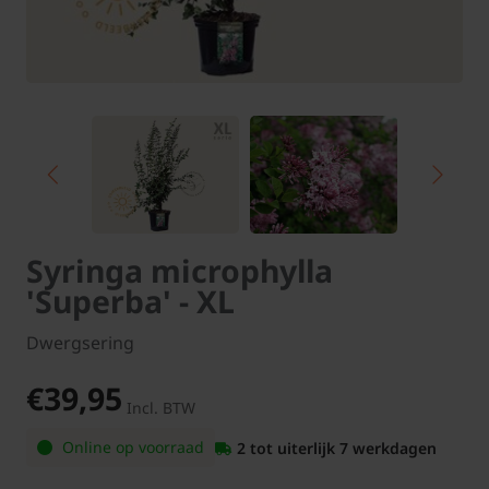
Syringa microphylla
'Superba' - XL
Dwergsering
€39,95
Incl. BTW
Online op voorraad
2 tot uiterlijk 7 werkdagen