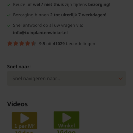
Keuze uit
wel / niet thuis
zijn tijdens
bezorging
!
Bezorging binnen
2 tot uiterlijk 7 werkdagen
!
Snel antwoord op al uw vragen via:
info@tuinplantenwinkel.nl
9.5
uit
41029
beoordelingen
Snel naar:
Videos