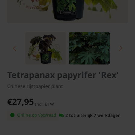
Tetrapanax papyrifer 'Rex'
Chinese rijstpapier plant
€27,95
Incl. BTW
Online op voorraad
2 tot uiterlijk 7 werkdagen