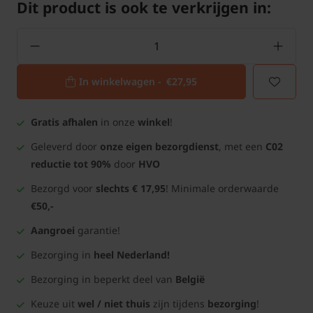
Dit product is ook te verkrijgen in:
In winkelwagen -
€27,95
Gratis afhalen
in onze
winkel
!
Geleverd door
onze eigen bezorgdienst
, met een
C02
reductie tot 90%
door
HVO
Bezorgd voor
slechts € 17,95
! Minimale orderwaarde
€50,-
Aangroei
garantie!
Bezorging in
heel Nederland!
Bezorging in beperkt deel van
België
Keuze uit
wel / niet thuis
zijn tijdens
bezorging
!