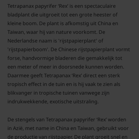
Tetrapanax papyrifer ‘Rex’ is een spectaculaire
bladplant die uitgroeit tot een grote heester of
kleine boom. De plant is afkomstig uit China en
Taiwan, waar hij van nature voorkomt. De
Nederlandse naam is 'rijstpapierplant' of
'rijstpapierboom'. De Chinese rijstpapierplant vormt
forse, handvormige bladeren die gemakkelijk tot
een meter of meer in doorsnede kunnen worden.
Daarmee geeft Tetrapanax ‘Rex’ direct een sterk
tropisch effect in de tuin en is hij vaak te zien als
blikvanger in tropische tuinen vanwege zijn
indrukwekkende, exotische uitstraling.
De stengels van Tetrapanax papyrifer ‘Rex’ worden
in Azië, met name in China en Taiwan, gebruikt voor
de productie van rijstpapier. De plant groeit snel en