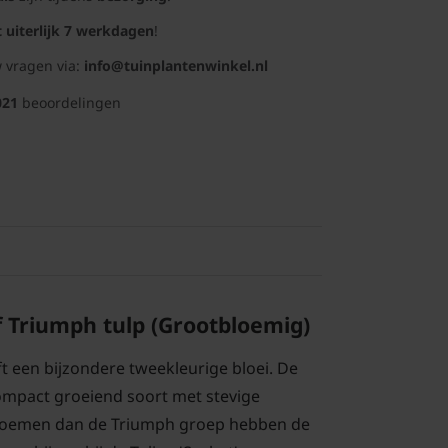
t uiterlijk 7 werkdagen
!
 vragen via:
info@tuinplantenwinkel.nl
021
beoordelingen
of Triumph tulp (Grootbloemig)
t een bijzondere tweekleurige bloei. De
compact groeiend soort met stevige
loemen dan de Triumph groep hebben de