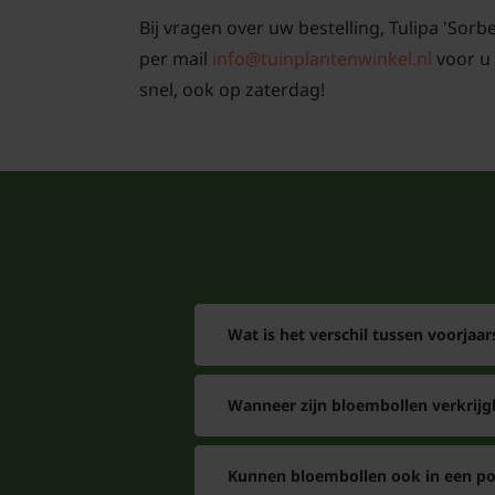
Bij vragen over uw bestelling, Tulipa 'Sorb
per mail
info@tuinplantenwinkel.nl
voor u 
snel, ook op zaterdag!
Wat is het verschil tussen voorjaa
Wanneer zijn bloembollen verkrijg
Kunnen bloembollen ook in een pot