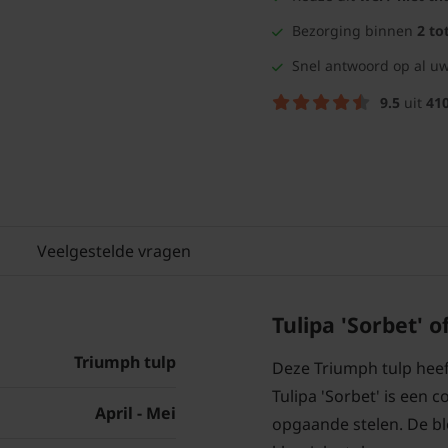
Bezorging binnen
2 to
Snel antwoord op al uw
9.5
uit
41
Veelgestelde vragen
Tulipa 'Sorbet' 
Triumph tulp
Deze Triumph tulp heef
Tulipa 'Sorbet' is een 
April - Mei
opgaande stelen. De b