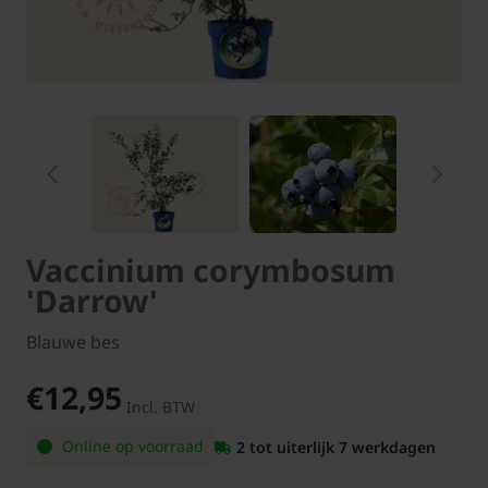
Vaccinium corymbosum
'Darrow'
Blauwe bes
€12,95
Incl. BTW
Online op voorraad
2 tot uiterlijk 7 werkdagen