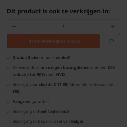
Dit product is ook te verkrijgen in:
In winkelwagen -
€12,95
Gratis afhalen
in onze
winkel
!
Geleverd door
onze eigen bezorgdienst
, met een
C02
reductie tot 90%
door
HVO
Bezorgd voor
slechts € 17,95
! Minimale orderwaarde
€50,-
Aangroei
garantie!
Bezorging in
heel Nederland!
Bezorging in beperkt deel van
België