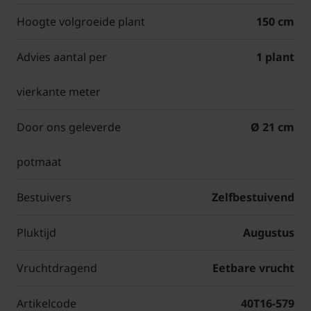
Hoogte volgroeide plant
150 cm
Advies aantal per
1 plant
vierkante meter
Door ons geleverde
Ø 21 cm
potmaat
Bestuivers
Zelfbestuivend
Pluktijd
Augustus
Vruchtdragend
Eetbare vrucht
Artikelcode
40T16-579