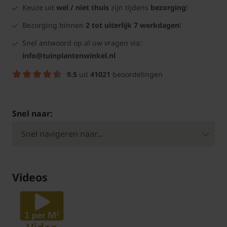
Keuze uit
wel / niet thuis
zijn tijdens
bezorging
!
Bezorging binnen
2 tot uiterlijk 7 werkdagen
!
Snel antwoord op al uw vragen via:
info@tuinplantenwinkel.nl
9.5
uit
41021
beoordelingen
Snel naar:
Videos