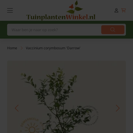
Home
Vaccinium corymbosum 'Darrow'