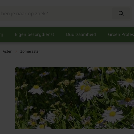
ij
Eigen bezorgdienst
Duurzaamheid
Groen Profes
Aster
Zomeraster
m