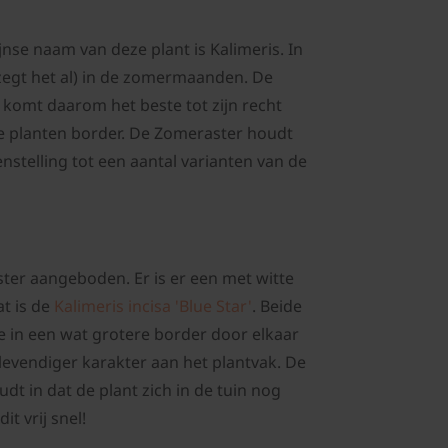
nse naam van deze plant is Kalimeris. In
 zegt het al) in de zomermaanden. De
 komt daarom het beste tot zijn recht
te planten border. De Zomeraster houdt
enstelling tot een aantal varianten van de
er aangeboden. Er is er een met witte
t is de
Kalimeris incisa 'Blue Star'
. Beide
e in een wat grotere border door elkaar
evendiger karakter aan het plantvak. De
dt in dat de plant zich in de tuin nog
t vrij snel!