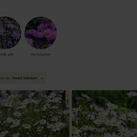
kijk alle
Herfstaster
ren op:
Meest bekeken