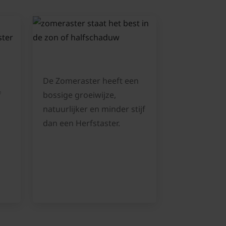
De Zomeraster heeft een
f
bossige groeiwijze,
natuurlijker en minder stijf
dan een Herfstaster.