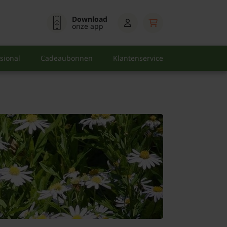
Download
onze app
sional
Cadeaubonnen
Klantenservice