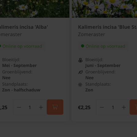
limeris incisa 'Alba'
Kalimeris incisa 'Blue St
omeraster
Zomeraster
Online op voorraad
Online op voorraad
Bloeitijd:
Bloeitijd:
Mei - September
Juni - September
Groenblijvend:
Groenblijvend:
Nee
Nee
Standplaats:
Standplaats:
Zon - halfschaduw
Zon
,25
€2,25