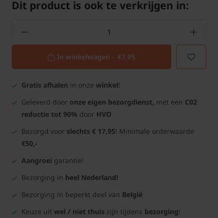
Dit product is ook te verkrijgen in:
In winkelwagen -
€7,95
Gratis afhalen
in onze
winkel
!
Geleverd door
onze eigen bezorgdienst
, met een
C02
reductie tot 90%
door
HVO
Bezorgd voor
slechts € 17,95
! Minimale orderwaarde
€50,-
Aangroei
garantie!
Bezorging in
heel Nederland!
Bezorging in beperkt deel van
België
Keuze uit
wel / niet thuis
zijn tijdens
bezorging
!