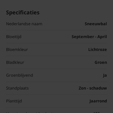
Specificaties
Nederlandse naam
Sneeuwbal
Bloeitijd
September - April
Bloemkleur
Lichtroze
Bladkleur
Groen
Groenblijvend
Ja
Standplaats
Zon - schaduw
Planttijd
Jaarrond