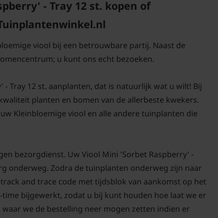
berry' - Tray 12 st. kopen of
 Tuinplantenwinkel.nl
bloemige viool bij een betrouwbare partij. Naast de
 bomencentrum; u kunt ons echt bezoeken.
 Tray 12 st. aanplanten, dat is natuurlijk wat u wilt! Bij
-kwaliteit planten en bomen van de allerbeste kwekers.
w Kleinbloemige viool en alle andere tuinplanten die
gen bezorgdienst. Uw Viool Mini 'Sorbet Raspberry' -
 zorg onderweg. Zodra de tuinplanten onderweg zijn naar
n track and trace code met tijdsblok van aankomst op het
-time bijgewerkt, zodat u bij kunt houden hoe laat we er
n waar we de bestelling neer mogen zetten indien er