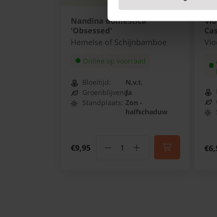
Nandina domestica
Vio
'Obsessed'
Cas
Hemelse of Schijnbamboe
Vio
Online op voorraad
Bloeitijd:
N.v.t.
Groenblijvend:
Ja
Standplaats:
Zon -
halfschaduw
€9,95
€6,