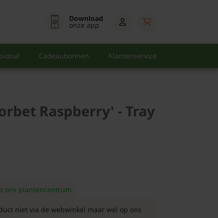
Download
onze app
sional
Cadeaubonnen
Klantenservice
Sorbet Raspberry' - Tray
op ons plantencentrum
duct niet via de webwinkel maar wel op ons