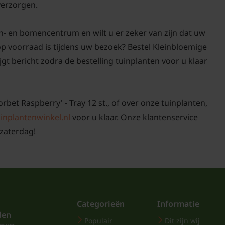
 verzorgen.
n- en bomencentrum en wilt u er zeker van zijn dat uw
. op voorraad is tijdens uw bezoek? Bestel Kleinbloemige
ijgt bericht zodra de bestelling tuinplanten voor u klaar
orbet Raspberry' - Tray 12 st., of over onze tuinplanten,
inplantenwinkel.nl
voor u klaar. Onze klantenservice
zaterdag!
Categorieën
Informatie
den
Populair
Dit zijn wij