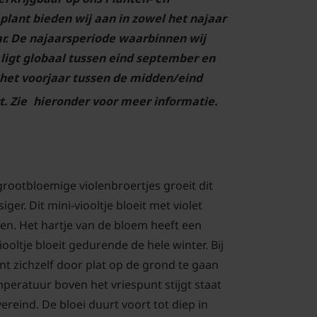
lant bieden wij aan in zowel het najaar
ar. De najaarsperiode waarbinnen wij
ligt globaal tussen eind september en
het voorjaar tussen de midden/eind
t. Zie
hieronder voor meer informatie.
grootbloemige violenbroertjes groeit dit
iger. Dit mini-viooltje bloeit met violet
n. Het hartje van de bloem heeft een
viooltje bloeit gedurende de hele winter. Bij
nt zichzelf door plat op de grond te gaan
peratuur boven het vriespunt stijgt staat
vereind. De bloei duurt voort tot diep in