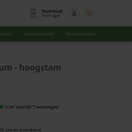
Download
onze app
sional
Cadeaubonnen
Klantenservice
um - hoogstam
2 tot uiterlijk 7 werkdagen
00 cm) en boomband