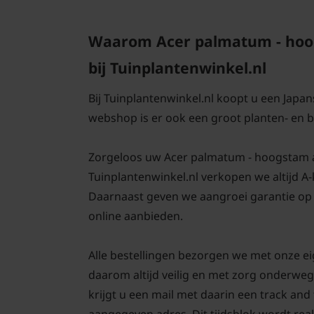
Waarom Acer palmatum - hoo
bij Tuinplantenwinkel.nl
Bij Tuinplantenwinkel.nl koopt u een Japan
webshop is er ook een groot planten- en
Zorgeloos uw Acer palmatum - hoogstam aanp
Tuinplantenwinkel.nl verkopen we altijd A
Daarnaast geven we aangroei garantie op 
online aanbieden.
Alle bestellingen bezorgen we met onze e
daarom altijd veilig en met zorg onderweg
krijgt u een mail met daarin een track an
aangegeven adres. Dit tijdsblok wordt real