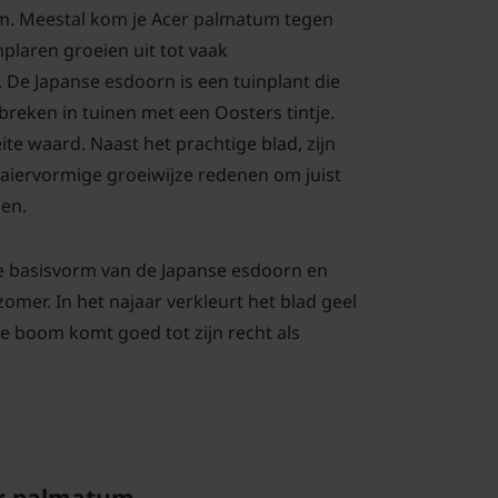
. Meestal kom je Acer palmatum tegen
plaren groeien uit tot vaak
e Japanse esdoorn is een tuinplant die
breken in tuinen met een Oosters tintje.
ite waard. Naast het prachtige blad, zijn
aiervormige groeiwijze redenen om juist
en.
e basisvorm van de Japanse esdoorn en
zomer. In het najaar verkleurt het blad geel
ze boom komt goed tot zijn recht als
er palmatum