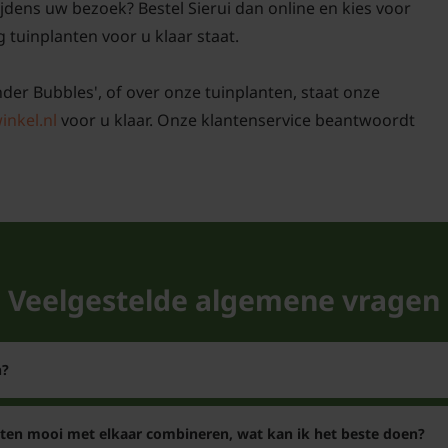
ijdens uw bezoek? Bestel Sierui dan online en kies voor
g tuinplanten voor u klaar staat.
nder Bubbles', of over onze tuinplanten, staat onze
inkel.nl
voor u klaar. Onze klantenservice beantwoordt
Veelgestelde algemene vragen
n?
nten mooi met elkaar combineren, wat kan ik het beste doen?