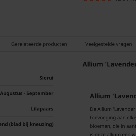
Gerelateerde producten
Veelgestelde vragen
Allium 'Lavender
Sierui
Augustus - September
Allium 'Laven
Lilapaars
De Allium 'Lavender 
toevoeging aan elke 
nd (blad bij kneuzing)
bloemen, die in aant
is deze allium een w