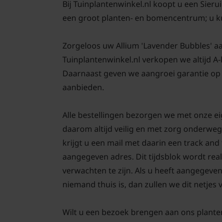
Bij Tuinplantenwinkel.nl koopt u een Sieru
een groot planten- en bomencentrum; u k
Zorgeloos uw Allium 'Lavender Bubbles' aanp
Tuinplantenwinkel.nl verkopen we altijd A
Daarnaast geven we aangroei garantie op u
aanbieden.
Alle bestellingen bezorgen we met onze ei
daarom altijd veilig en met zorg onderweg
krijgt u een mail met daarin een track an
aangegeven adres. Dit tijdsblok wordt real
verwachten te zijn. Als u heeft aangegeve
niemand thuis is, dan zullen we dit netjes
Wilt u een bezoek brengen aan ons plante