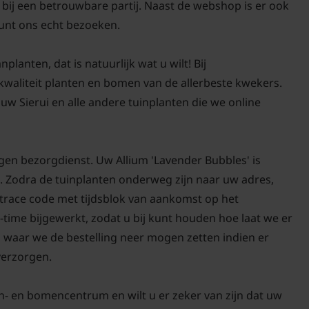
i bij een betrouwbare partij. Naast de webshop is er ook
unt ons echt bezoeken.
lanten, dat is natuurlijk wat u wilt! Bij
-kwaliteit planten en bomen van de allerbeste kwekers.
w Sierui en alle andere tuinplanten die we online
gen bezorgdienst. Uw Allium 'Lavender Bubbles' is
. Zodra de tuinplanten onderweg zijn naar uw adres,
d trace code met tijdsblok van aankomst op het
-time bijgewerkt, zodat u bij kunt houden hoe laat we er
n waar we de bestelling neer mogen zetten indien er
 verzorgen.
n- en bomencentrum en wilt u er zeker van zijn dat uw