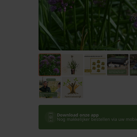
Bomen
Leibomen
Bloembollen
Tuinbenodigdheden
Kamerplanten
Bloempotten
Download onze app
Nog makkelijker bestellen via uw mobiel