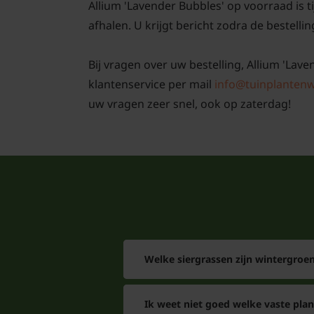
Allium 'Lavender Bubbles' op voorraad is t
afhalen. U krijgt bericht zodra de bestellin
Bij vragen over uw bestelling, Allium 'Lave
klantenservice per mail
info@tuinplantenw
uw vragen zeer snel, ook op zaterdag!
Welke siergrassen zijn wintergroe
Ik weet niet goed welke vaste pla