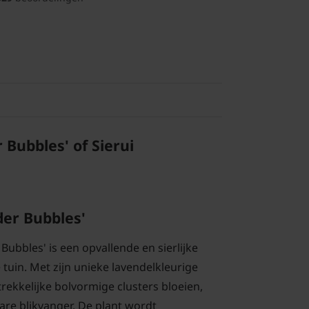
 Bubbles' of Sierui
der Bubbles'
Bubbles' is een opvallende en sierlijke
tuin. Met zijn unieke lavendelkleurige
rekkelijke bolvormige clusters bloeien,
are blikvanger. De plant wordt