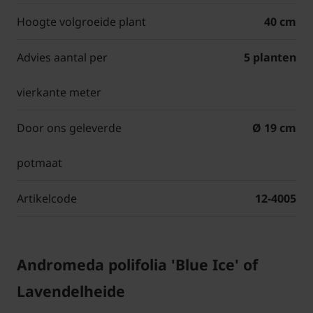
Hoogte volgroeide plant
40 cm
Advies aantal per
5 planten
vierkante meter
Door ons geleverde
Ø 19 cm
potmaat
Artikelcode
12-4005
Andromeda polifolia 'Blue Ice' of
Lavendelheide