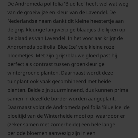
De Andromeda polifolia 'Blue Ice' heeft wel wat weg
van de groeiwijze en kleur van de Lavendel. De
Nederlandse naam dankt dit kleine heestertje aan
de grijs kleurige langwerpige blaadjes die lijken op
de blaadjes van Lavendel. In het voorjaar krijgt de
Andromeda polifolia 'Blue Ice' vele kleine roze
bloemetjes. Met zijn grijs/blauwe gloed past hij
perfect als contrast tussen groenkleurige
wintergroene planten. Daarnaast wordt deze
tuinplant ook vaak gecombineerd met heide
planten. Beide zijn zuurminnend, dus kunnen prima
samen in dezelfde border worden aangeplant.
Daarnaast volgt de Andromeda polifolia 'Blue Ice' de
bloeitijd van de Winterheide mooi op, waardoor er
(zeker samen met zomerheide) een hele lange
periode bloemen aanwezig zijn in een