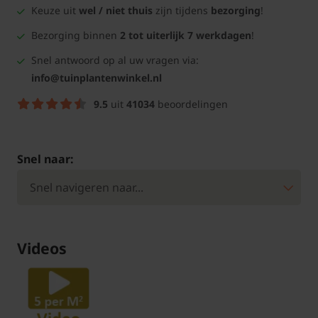
Keuze uit
wel / niet thuis
zijn tijdens
bezorging
!
Bezorging binnen
2 tot uiterlijk 7 werkdagen
!
Snel antwoord op al uw vragen via:
info@tuinplantenwinkel.nl
9.5
uit
41034
beoordelingen
Snel naar:
Videos