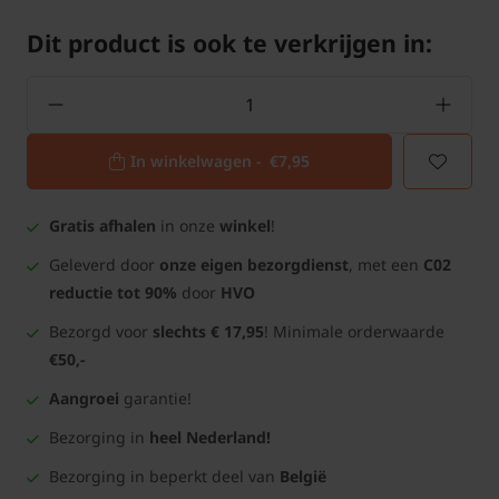
Dit product is ook te verkrijgen in:
In winkelwagen -
€7,95
Gratis afhalen
in onze
winkel
!
Geleverd door
onze eigen bezorgdienst
, met een
C02
reductie tot 90%
door
HVO
Bezorgd voor
slechts € 17,95
! Minimale orderwaarde
€50,-
Aangroei
garantie!
Bezorging in
heel Nederland!
Bezorging in beperkt deel van
België