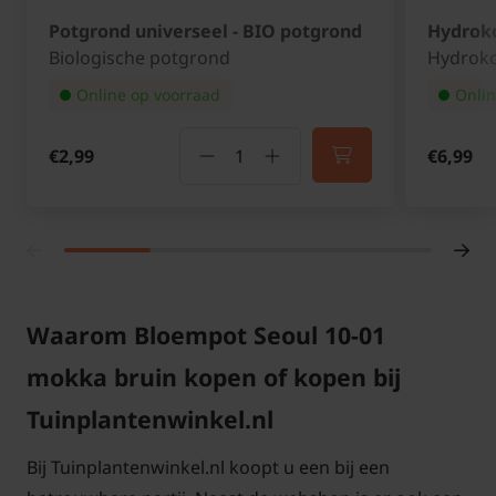
Potgrond universeel - BIO potgrond
Hydroko
Biologische potgrond
Hydroko
Online op voorraad
Onlin
€2,99
€6,99
Waarom Bloempot Seoul 10-01
mokka bruin kopen of kopen bij
Tuinplantenwinkel.nl
Bij Tuinplantenwinkel.nl koopt u een bij een