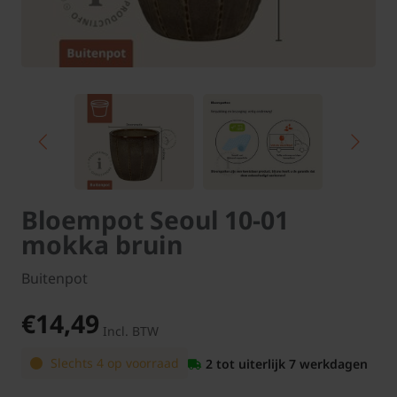
Bloempot Seoul 10-01
mokka bruin
Buitenpot
€14,49
Incl. BTW
Slechts 4 op voorraad
2 tot uiterlijk 7 werkdagen