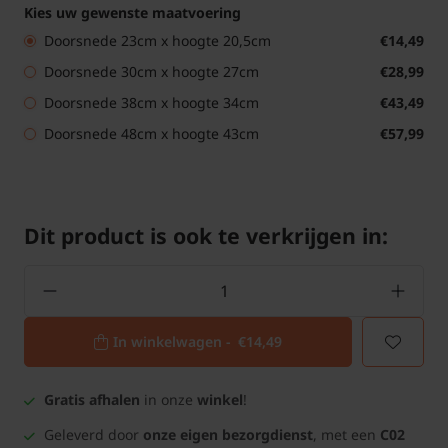
Kies uw gewenste maatvoering
Doorsnede 23cm x hoogte 20,5cm
€14,49
Doorsnede 30cm x hoogte 27cm
€28,99
Doorsnede 38cm x hoogte 34cm
€43,49
Doorsnede 48cm x hoogte 43cm
€57,99
Dit product is ook te verkrijgen in:
In winkelwagen -
€14,49
Gratis afhalen
in onze
winkel
!
Geleverd door
onze eigen bezorgdienst
, met een
C02