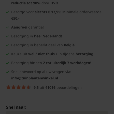
reductie tot 90%
door
HVO
Bezorgd voor
slechts € 17,95
! Minimale orderwaarde
€50,-
Aangroei
garantie!
Bezorging in
heel Nederland!
Bezorging in beperkt deel van
België
Keuze uit
wel / niet thuis
zijn tijdens
bezorging
!
Bezorging binnen
2 tot uiterlijk 7 werkdagen
!
Snel antwoord op al uw vragen via:
info@tuinplantenwinkel.nl
9.5
uit
41016
beoordelingen
Snel naar: