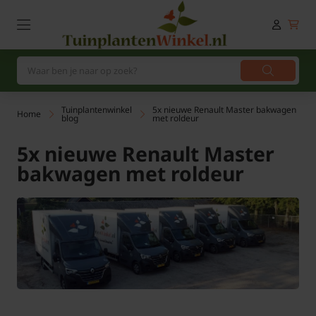
Tuinplantenwinkel
5x nieuwe Renault Master bakwagen
Home
blog
met roldeur
5x nieuwe Renault Master
bakwagen met roldeur