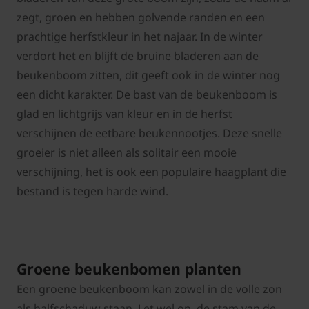
zegt, groen en hebben golvende randen en een
prachtige herfstkleur in het najaar. In de winter
verdort het en blijft de bruine bladeren aan de
beukenboom zitten, dit geeft ook in de winter nog
een dicht karakter. De bast van de beukenboom is
glad en lichtgrijs van kleur en in de herfst
verschijnen de eetbare beukennootjes. Deze snelle
groeier is niet alleen als solitair een mooie
verschijning, het is ook een populaire haagplant die
bestand is tegen harde wind.
Groene beukenbomen planten
Een groene beukenboom kan zowel in de volle zon
als halfschaduw staan. Let wel op, de stam van de