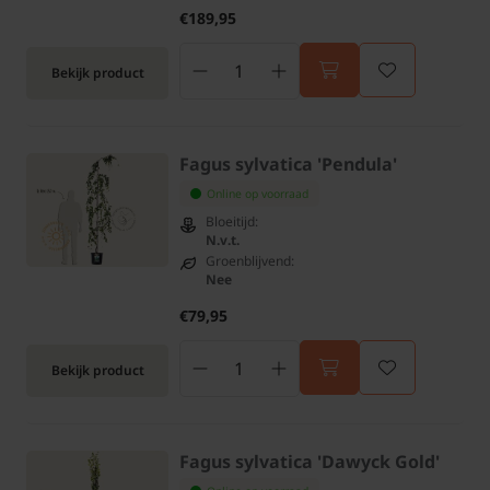
€189,95
Bekijk product
Fagus sylvatica 'Pendula'
Online op voorraad
Bloeitijd:
N.v.t.
Groenblijvend:
Nee
€79,95
Bekijk product
Fagus sylvatica 'Dawyck Gold'