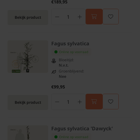
€189,95
Bekijk product
Fagus sylvatica
Online op voorraad
Bloeitijd:
N.v.t.
Groenblijvend:
Nee
€99,95
Bekijk product
Fagus sylvatica 'Dawyck'
Online op voorraad