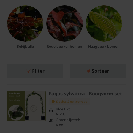
Bekijk alle
Rode beukenbomen
Haagbeuk bomen
Filter
Sorteer
Fagus sylvatica - Boogvorm set
Slechts 2 op voorraad
Bloeitijd:
N.v.t.
Groenblijvend:
Nee