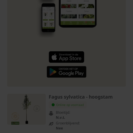
Fagus sylvatica - hoogstam
Online op voorraad
Bloeitijd:
N.v.t.
Groenblijvend:
Nee