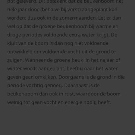
pot geleverd. Dit betekent dat de beukenboom het
hele jaar door (behalve bij vorst) aangeplant kan
worden; dus ook in de zomermaanden. Let er dan
wel op dat de groene beukenboom bij warme en
droge periodes voldoende extra water krijgt. De
kluit van de boom is dan nog niet voldoende
ontwikkeld om voldoende vocht uit de grond te
zuigen. Wanneer de groene beuk in het najaar of
winter wordt aangeplant, heeft u naar het water
geven geen omkijken. Doorgaans is de grond in die
periode vochtig genoeg. Daarnaast is de
beukenboom dan ook in rust, waardoor de boom
weinig tot geen vocht en energie nodig heeft.