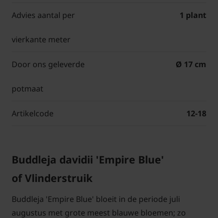
Advies aantal per
1 plant
vierkante meter
Door ons geleverde
Ø 17 cm
potmaat
Artikelcode
12-18
Buddleja davidii 'Empire Blue'
of Vlinderstruik
Buddleja 'Empire Blue' bloeit in de periode juli
augustus met grote meest blauwe bloemen; zo