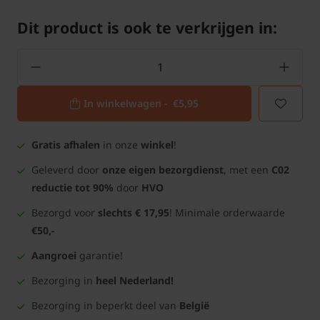
Dit product is ook te verkrijgen in:
In winkelwagen -
€5,95
Gratis afhalen
in onze
winkel
!
Geleverd door
onze eigen bezorgdienst
, met een
C02
reductie tot 90%
door
HVO
Bezorgd voor
slechts € 17,95
! Minimale orderwaarde
€50,-
Aangroei
garantie!
Bezorging in
heel Nederland!
Bezorging in beperkt deel van
België