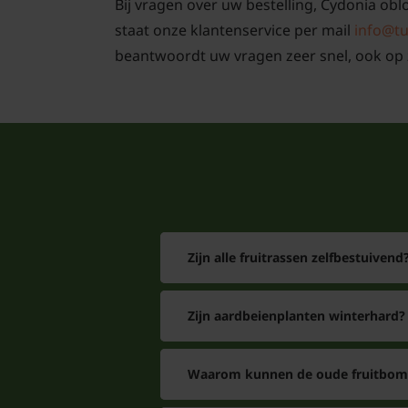
Bij vragen over uw bestelling, Cydonia obl
staat onze klantenservice per mail
info@tu
beantwoordt uw vragen zeer snel, ook op 
Zijn alle fruitrassen zelfbestuivend
Zijn aardbeienplanten winterhard?
Waarom kunnen de oude fruitbome