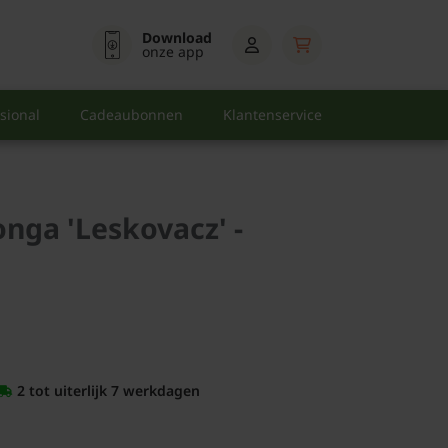
Download
onze app
sional
Cadeaubonnen
Klantenservice
nga 'Leskovacz' -
2 tot uiterlijk 7 werkdagen