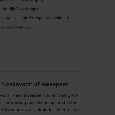
t uiterlijk 7 werkdagen
!
 vragen via:
info@tuinplantenwinkel.nl
029
beoordelingen
 'Leskovacz' of Kweepeer
vacz' is een kweepeer-variant met grote,
er bewerking niet lekker zijn om te eten.
de kweeperen als vulmiddel in het maken