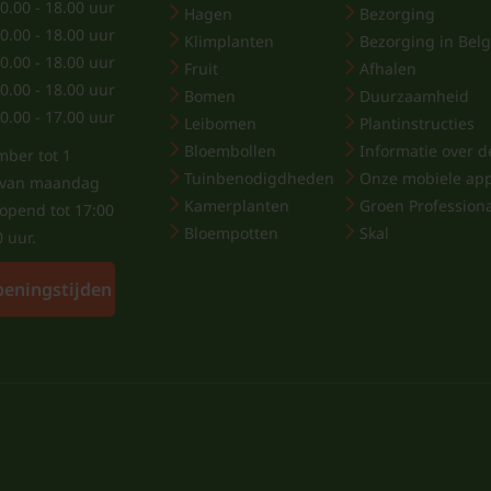
0.00 - 18.00 uur
Hagen
Bezorging
0.00 - 18.00 uur
Klimplanten
Bezorging in Belg
0.00 - 18.00 uur
Fruit
Afhalen
0.00 - 18.00 uur
Bomen
Duurzaamheid
0.00 - 17.00 uur
Leibomen
Plantinstructies
Bloembollen
Informatie over de
mber tot 1
Tuinbenodigdheden
Onze mobiele ap
j van maandag
Kamerplanten
Groen Profession
eopend tot 17:00
Bloempotten
Skal
0 uur.
peningstijden