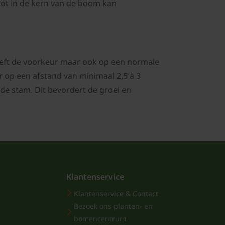
 tot in de kern van de boom kan
eeft de voorkeur maar ook op een normale
 op een afstand van minimaal 2,5 à 3
de stam. Dit bevordert de groei en
Klantenservice
Klantenservice & Contact
Bezoek ons planten- en
bomencentrum