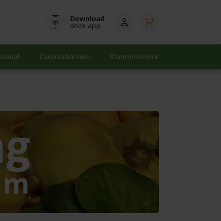
Download
onze app
sional
Cadeaubonnen
Klantenservice