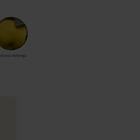
donia oblonga