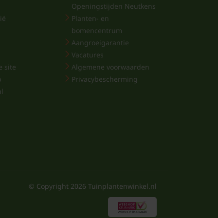
Openingstijden Neutkens
ië
Planten- en
bomencentrum
Aangroeigarantie
Vacatures
 site
Algemene voorwaarden
p
Privacybescherming
al
© Copyright
2026
Tuinplantenwinkel.nl