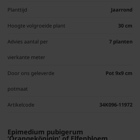
Planttijd
Jaarrond
Hoogte volgroeide plant
30 cm
Advies aantal per
7 planten
vierkante meter
Door ons geleverde
Pot 9x9 cm
potmaat
Artikelcode
34K096-11972
Epimedium pubigerum
‘Orangekönigin’ of Elfenbloem