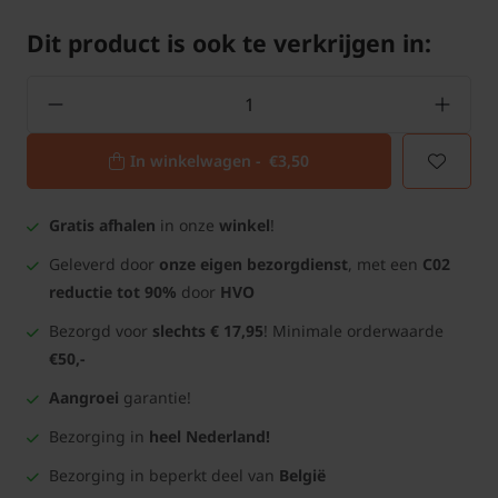
Dit product is ook te verkrijgen in:
In winkelwagen -
€3,50
Gratis afhalen
in onze
winkel
!
Geleverd door
onze eigen bezorgdienst
, met een
C02
reductie tot 90%
door
HVO
Bezorgd voor
slechts € 17,95
! Minimale orderwaarde
€50,-
Aangroei
garantie!
Bezorging in
heel Nederland!
Bezorging in beperkt deel van
België