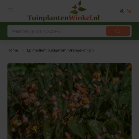
Home
Epimedium pubigerum 'Orangekönigin'