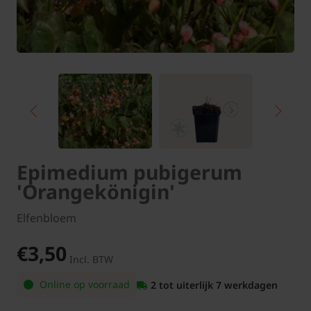
Epimedium pubigerum
'Orangekönigin'
Elfenbloem
€3,50
Incl. BTW
Online op voorraad
2 tot uiterlijk 7 werkdagen