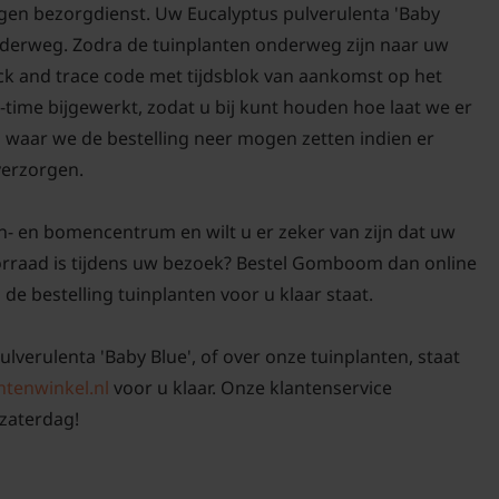
igen bezorgdienst. Uw Eucalyptus pulverulenta 'Baby
 onderweg. Zodra de tuinplanten onderweg zijn naar uw
ack and trace code met tijdsblok van aankomst op het
-time bijgewerkt, zodat u bij kunt houden hoe laat we er
n waar we de bestelling neer mogen zetten indien er
 verzorgen.
n- en bomencentrum en wilt u er zeker van zijn dat uw
oorraad is tijdens uw bezoek? Bestel Gomboom dan online
 de bestelling tuinplanten voor u klaar staat.
ulverulenta 'Baby Blue', of over onze tuinplanten, staat
ntenwinkel.nl
voor u klaar. Onze klantenservice
zaterdag!