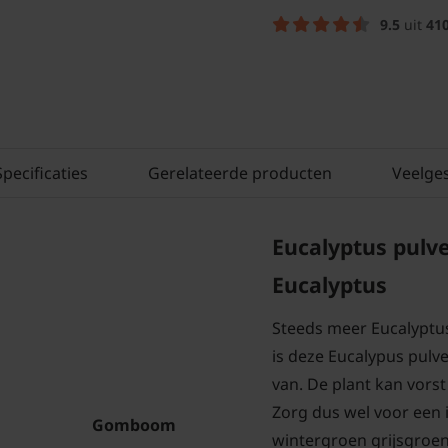
9.5
uit
41
Specificaties
Gerelateerde producten
Veelge
Eucalyptus pulve
Eucalyptus
Steeds meer Eucalyptus
is deze Eucalypus pulv
van. De plant kan vorst
Zorg dus wel voor een i
Gomboom
wintergroen grijsgroen 