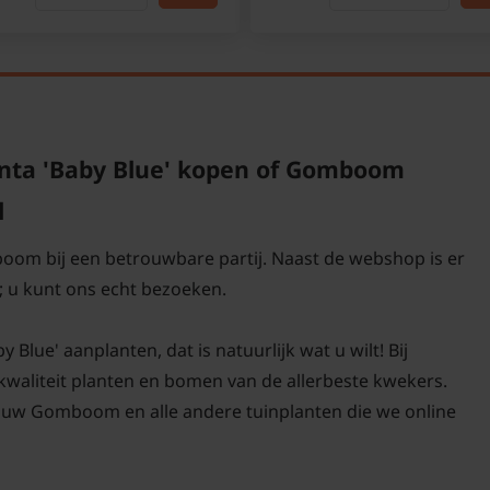
onthouden dat deze Euc
kan zijn voor te veel w
nta 'Baby Blue' kopen of Gomboom
l
boom bij een betrouwbare partij. Naast de webshop is er
 u kunt ons echt bezoeken.
Blue' aanplanten, dat is natuurlijk wat u wilt! Bij
-kwaliteit planten en bomen van de allerbeste kwekers.
 uw Gomboom en alle andere tuinplanten die we online