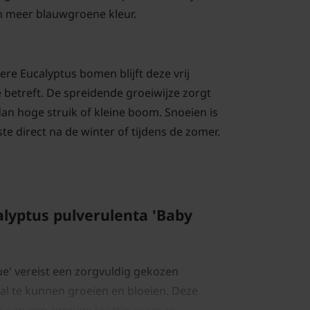
en meer blauwgroene kleur.
ere Eucalyptus bomen blijft deze vrij
betreft. De spreidende groeiwijze zorgt
an hoge struik of kleine boom. Snoeien is
te direct na de winter of tijdens de zomer.
alyptus pulverulenta 'Baby
ue' vereist een zorgvuldig gekozen
l te kunnen groeien en bloeien. Deze