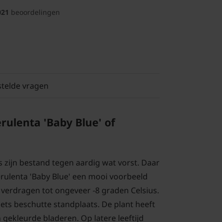
021
beoordelingen
stelde vragen
rulenta 'Baby Blue' of
 zijn bestand tegen aardig wat vorst. Daar
erulenta 'Baby Blue' een mooi voorbeeld
 verdragen tot ongeveer -8 graden Celsius.
ets beschutte standplaats. De plant heeft
gekleurde bladeren. Op latere leeftijd