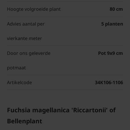
Hoogte volgroeide plant
80 cm
Advies aantal per
5 planten
vierkante meter
Door ons geleverde
Pot 9x9 cm
potmaat
Artikelcode
34K106-1106
Fuchsia magellanica 'Riccartonii' of
Bellenplant