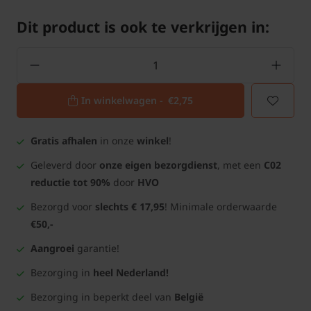
Dit product is ook te verkrijgen in:
In winkelwagen -
€2,75
Gratis afhalen
in onze
winkel
!
Geleverd door
onze eigen bezorgdienst
, met een
C02
reductie tot 90%
door
HVO
Bezorgd voor
slechts € 17,95
! Minimale orderwaarde
€50,-
Aangroei
garantie!
Bezorging in
heel Nederland!
Bezorging in beperkt deel van
België