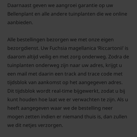
Daarnaast geven we aangroei garantie op uw
beschut tussen andere planten in de border.
Bellenplant en alle andere tuinplanten die we online
aanbieden.
Alle bestellingen bezorgen we met onze eigen
bezorgdienst. Uw Fuchsia magellanica ‘Riccartonii’ is
daarom altijd veilig en met zorg onderweg. Zodra de
tuinplanten onderweg zijn naar uw adres, krijgt u
een mail met daarin een track and trace code met
tijdsblok van aankomst op het aangegeven adres.
Dit tijdsblok wordt real-time bijgewerkt, zodat u bij
kunt houden hoe laat we er verwachten te zijn. Als u
heeft aangegeven waar we de bestelling neer
mogen zetten indien er niemand thuis is, dan zullen
we dit netjes verzorgen.