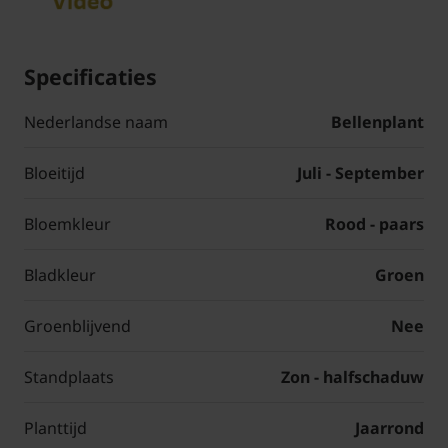
Specificaties
Nederlandse naam
Bellenplant
Bloeitijd
Juli - September
Bloemkleur
Rood - paars
Bladkleur
Groen
Groenblijvend
Nee
Standplaats
Zon - halfschaduw
Planttijd
Jaarrond