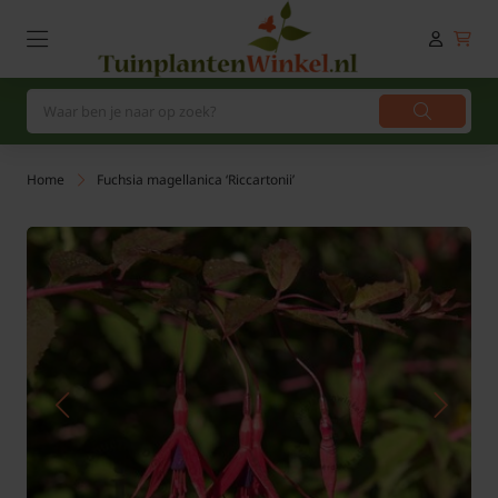
Home
Fuchsia magellanica ‘Riccartonii’