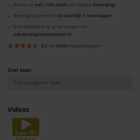
Keuze uit
wel / niet thuis
zijn tijdens
bezorging
!
Bezorging binnen
2 tot uiterlijk 7 werkdagen
!
Snel antwoord op al uw vragen via:
info@tuinplantenwinkel.nl
9.5
uit
41029
beoordelingen
Snel naar:
Videos