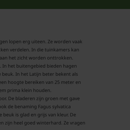
agen lopen erg uiteen. Ze worden vaak
kken verdelen. In die tuinkamers kan
 aan het zicht worden onttrokken.
. In het buitengebied bieden hagen
beuk. In het Latijn beter bekent als
 een hoogte bereiken van 25 meter en
hem prima klein houden.
oor. De bladeren zijn groen met gave
t ook de benaming Fagus sylvatica
beuk is glad en grijs van kleur. De
n zijn heel goed winterhard. Ze vragen