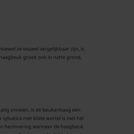
oewel ze visueel vergelijkbaar zijn, is
 haagbeuk groeit ook in natte grond,
lmatig snoeien, is de beukenhaag een
sylvatica met blote wortel is niet het
 een herinnering wanneer de haagbeuk