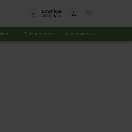
Download
onze app
sional
Cadeaubonnen
Klantenservice