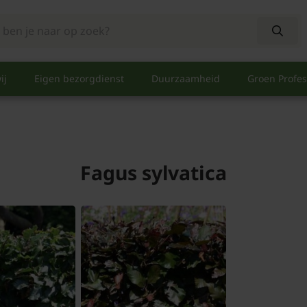
ij
Eigen bezorgdienst
Duurzaamheid
Groen Profes
Fagus sylvatica