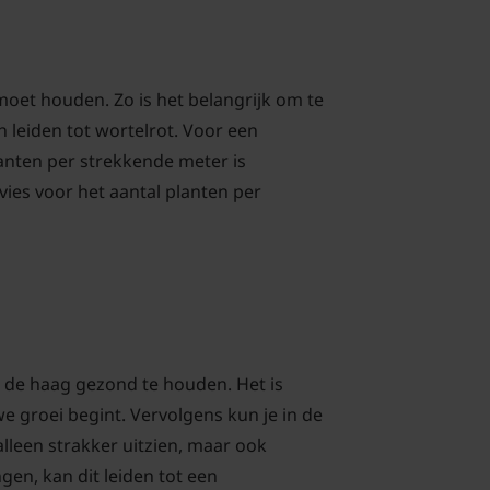
oet houden. Zo is het belangrijk om te
 leiden tot wortelrot. Voor een
lanten per strekkende meter is
vies voor het aantal planten per
k de haag gezond te houden. Het is
e groei begint. Vervolgens kun je in de
lleen strakker uitzien, maar ook
en, kan dit leiden tot een