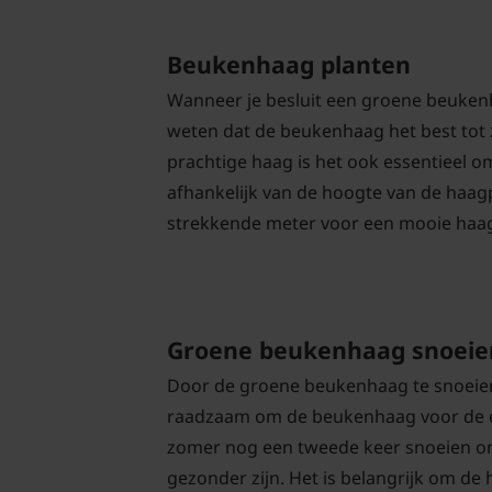
Beukenhaag planten
Wanneer je besluit een groene beukenh
weten dat de beukenhaag het best tot z
prachtige haag is het ook essentieel om
afhankelijk van de hoogte van de haagpl
strekkende meter voor een mooie haa
Groene beukenhaag snoeie
Door de groene beukenhaag te snoeien, 
raadzaam om de beukenhaag voor de eers
zomer nog een tweede keer snoeien om 
gezonder zijn. Het is belangrijk om de