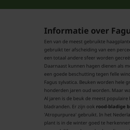
Informatie over Fagu
Een van de meest gebruikte haagplante
gebruikt ter afscheiding van een perce
een totaal andere sfeer worden gecreë
Daarnaast kunnen hagen dienen als moo
een goede beschutting tegen felle wind.
Fagus sylvatica. Beuken worden hele g
honderden jaren oud worden. Maar wan
Al jaren is de beuk de meest populaire
bladranden. Er zijn ook
rood-bladige 
'Atropurpurea' gebruikt. In het Nederl
plant is in de winter goed te herkenne