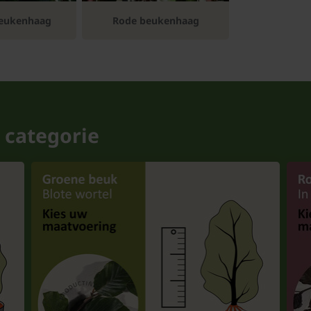
eukenhaag
Rode beukenhaag
 categorie