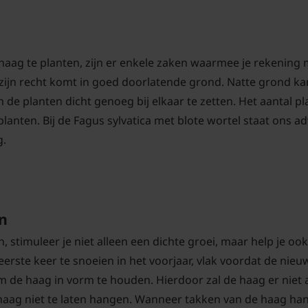
aag te planten, zijn er enkele zaken waarmee je rekening m
ijn recht komt in goed doorlatende grond. Natte grond kan
 de planten dicht genoeg bij elkaar te zetten. Het aantal p
anten. Bij de Fagus sylvatica met blote wortel staat ons ad
g.
n
stimuleer je niet alleen een dichte groei, maar help je oo
te keer te snoeien in het voorjaar, vlak voordat de nieuw
de haag in vorm te houden. Hierdoor zal de haag er niet a
 haag niet te laten hangen. Wanneer takken van de haag hang