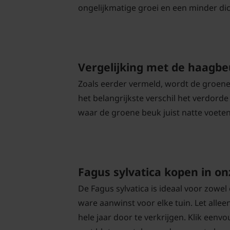
ongelijkmatige groei en een minder di
Vergelijking met de haagb
Zoals eerder vermeld, wordt de groen
het belangrijkste verschil het verdorde
waar de groene beuk juist natte voete
Fagus sylvatica kopen in o
De Fagus sylvatica is ideaal voor zowe
ware aanwinst voor elke tuin. Let alle
hele jaar door te verkrijgen. Klik ee