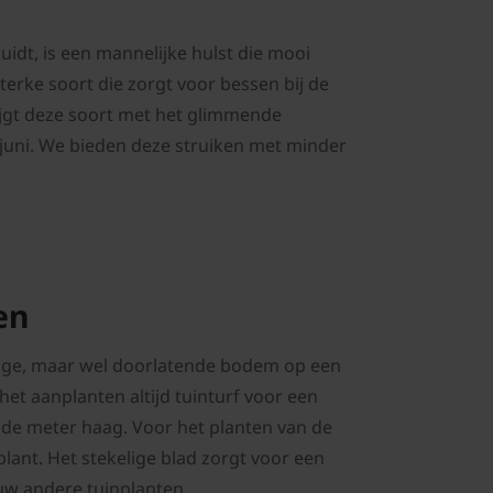
luidt, is een mannelijke hulst die mooi
terke soort die zorgt voor bessen bij de
rijgt deze soort met het glimmende
juni. We bieden deze struiken met minder
en
chtige, maar wel doorlatende bodem op een
het aanplanten altijd tuinturf voor een
nde meter haag. Voor het planten van de
ant. Het stekelige blad zorgt voor een
w andere tuinplanten.