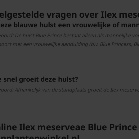
elgestelde vragen over Ilex mes
deze blauwe hulst een vrouwelijke of mann
oord: De hulst Blue Prince bestaat alleen als mannelijke vor
soort met een vrouwelijke aanduiding (b.v. Blue Princess, Bl
 snel groeit deze hulst?
oord: Afhankelijk van de standplaats groeit de Ilex meservea
line Ilex meserveae Blue Prince
inplantenwinkel.nl