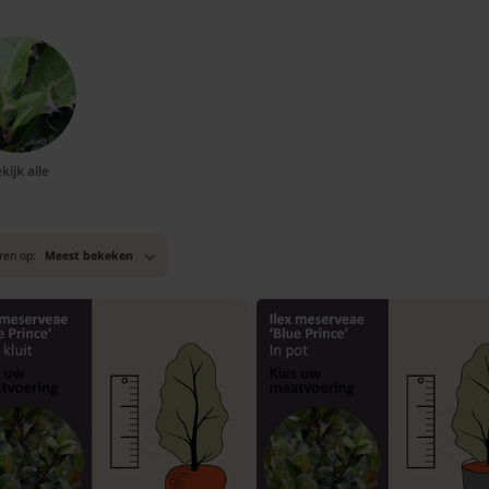
kijk alle
ren op:
Meest bekeken