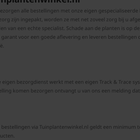
bezorgen alle bestellingen met onze eigen gespecialiseerd
zorg zijn ingepakt, worden ze met net zoveel zorg bij u afgel
en van een echte specialist. Schade aan de planten is op 
jd garant voor een goede aflevering en l
everen bestellingen 
ë.
 eigen bezorgdienst werkt met een eigen Track & Trace sy
elling komen bezorgen ontvangt u van ons een melding dat
 bestellingen via
Tuinplantenwinkel.nl
geldt een minimum to
ucten.