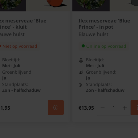
ex meserveae 'Blue
Ilex meserveae 'Blue
ince' - kluit
Prince' - in pot
auwe hulst
Blauwe hulst
Niet op voorraad
Online op voorraad
Bloeitijd:
Bloeitijd:
Mei - Juli
Mei - Juli
Groenblijvend:
Groenblijvend:
Ja
Ja
Standplaats:
Standplaats:
Zon - halfschaduw
Zon - halfschaduw
1,95
€13,95