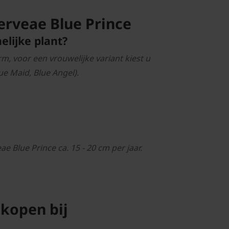
erveae Blue Prince
elijke plant?
m, voor een vrouwelijke variant kiest u
ue Maid, Blue Angel).
e Blue Prince ca. 15 - 20 cm per jaar.
 kopen bij