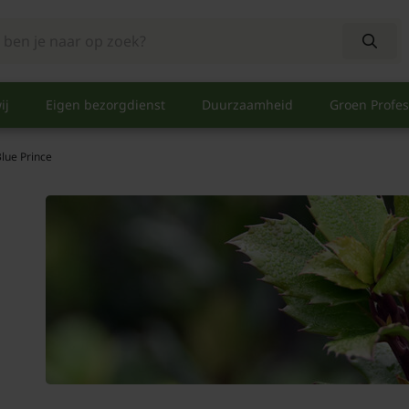
ij
Eigen bezorgdienst
Duurzaamheid
Groen Profes
Blue Prince