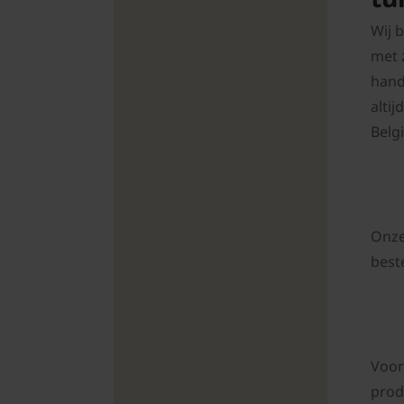
Wij 
met 
hand
alti
Belgi
Onze
best
Voor
prod