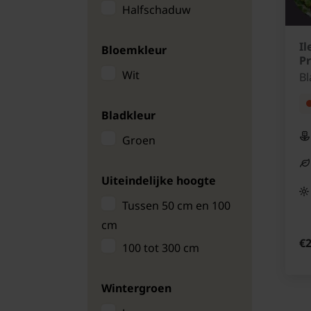
Halfschaduw
Il
Bloemkleur
Pr
Wit
Bl
Bladkleur
Groen
Uiteindelijke hoogte
Tussen 50 cm en 100
cm
€2
100 tot 300 cm
Wintergroen