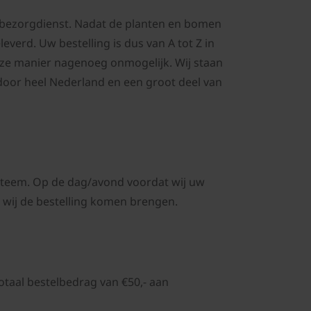
e bezorgdienst. Nadat de planten en bomen
everd. Uw bestelling is dus van A tot Z in
deze manier nagenoeg onmogelijk. Wij staan
door heel Nederland en een groot deel van
steem. Op de dag/avond voordat wij uw
 wij de bestelling komen brengen.
taal bestelbedrag van €50,- aan