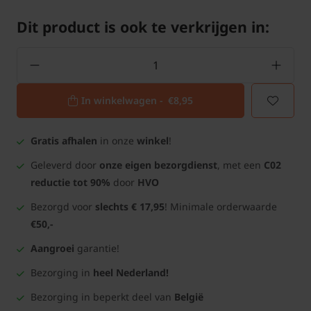
Dit product is ook te verkrijgen in:
In winkelwagen -
€8,95
Gratis afhalen
in onze
winkel
!
Geleverd door
onze eigen bezorgdienst
, met een
C02
reductie tot 90%
door
HVO
Bezorgd voor
slechts € 17,95
! Minimale orderwaarde
€50,-
Aangroei
garantie!
Bezorging in
heel Nederland!
Bezorging in beperkt deel van
België