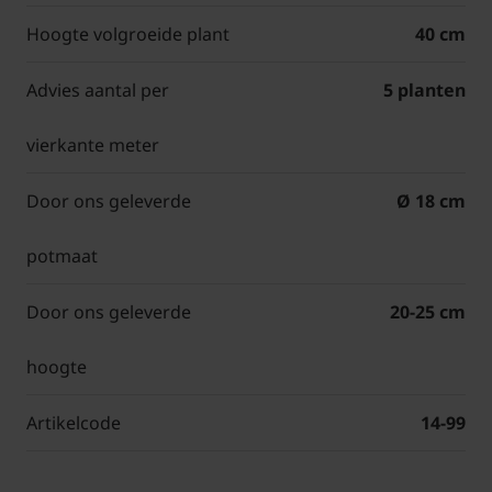
Hoogte volgroeide plant
40 cm
Advies aantal per
5 planten
vierkante meter
Door ons geleverde
Ø 18 cm
potmaat
Door ons geleverde
20-25 cm
hoogte
Artikelcode
14-99