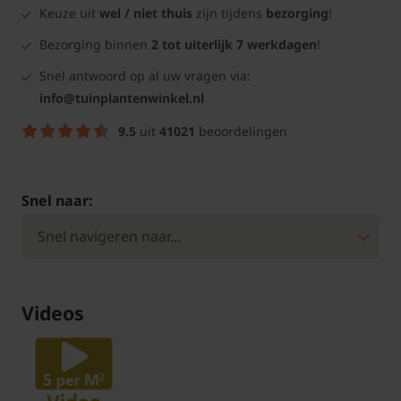
Keuze uit
wel / niet thuis
zijn tijdens
bezorging
!
Bezorging binnen
2 tot uiterlijk 7 werkdagen
!
Snel antwoord op al uw vragen via:
info@tuinplantenwinkel.nl
9.5
uit
41021
beoordelingen
Snel naar:
Videos