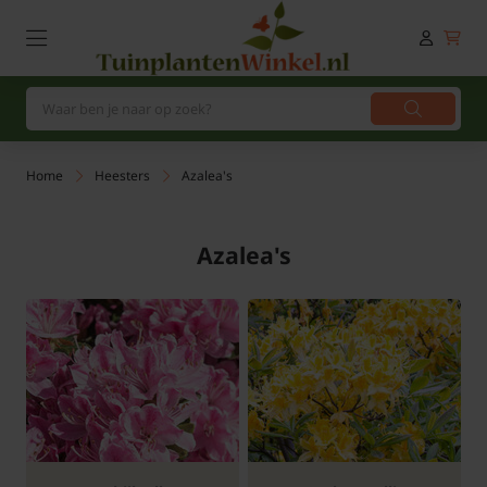
Home
Heesters
Azalea's
Azalea's