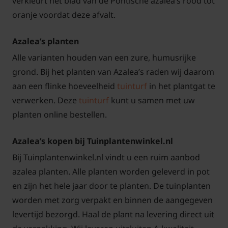
verkleurt het blad van de Pontische azalea’s rood tot
oranje voordat deze afvalt.
Azalea’s planten
Alle varianten houden van een zure, humusrijke
grond. Bij het planten van Azalea’s raden wij daarom
aan een flinke hoeveelheid
tuinturf
in het plantgat te
verwerken. Deze
tuinturf
kunt u samen met uw
planten online bestellen.
Azalea’s kopen bij Tuinplantenwinkel.nl
Bij Tuinplantenwinkel.nl vindt u een ruim aanbod
azalea planten. Alle planten worden geleverd in pot
en zijn het hele jaar door te planten. De tuinplanten
worden met zorg verpakt en binnen de aangegeven
levertijd bezorgd. Haal de plant na levering direct uit