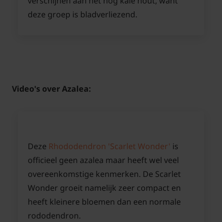
verschijnen aan het nog kale hout, want
deze groep is bladverliezend.
Video's over Azalea:
Deze
Rhododendron 'Scarlet Wonder'
is
officieel geen azalea maar heeft wel veel
overeenkomstige kenmerken. De Scarlet
Wonder groeit namelijk zeer compact en
heeft kleinere bloemen dan een normale
rododendron.