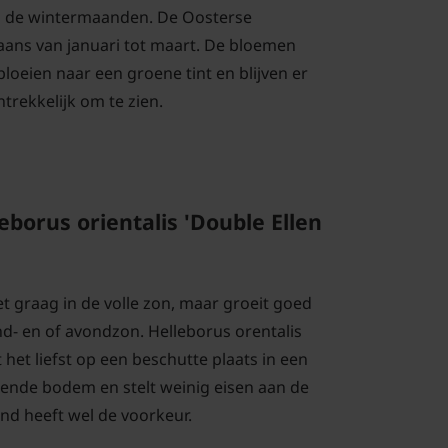
ns de wintermaanden. De Oosterse
aans van januari tot maart. De bloemen
bloeien naar een groene tint en blijven er
trekkelijk om te zien.
eborus orientalis 'Double Ellen
et graag in de volle zon, maar groeit goed
d- en of avondzon. Helleborus orentalis
 het liefst op een beschutte plaats in een
ende bodem en stelt weinig eisen aan de
d heeft wel de voorkeur.