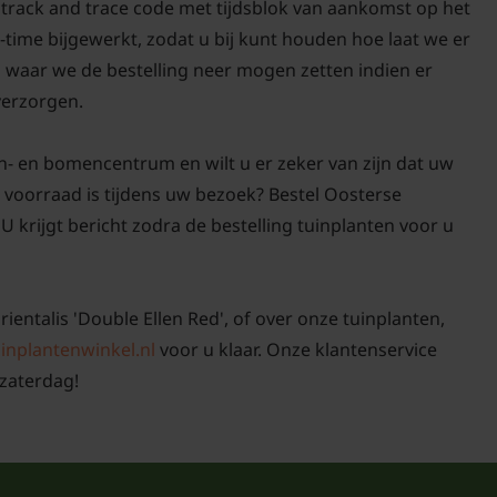
n track and trace code met tijdsblok van aankomst op het
-time bijgewerkt, zodat u bij kunt houden hoe laat we er
n waar we de bestelling neer mogen zetten indien er
 verzorgen.
n- en bomencentrum en wilt u er zeker van zijn dat uw
p voorraad is tijdens uw bezoek? Bestel Oosterse
U krijgt bericht zodra de bestelling tuinplanten voor u
rientalis 'Double Ellen Red', of over onze tuinplanten,
inplantenwinkel.nl
voor u klaar. Onze klantenservice
zaterdag!