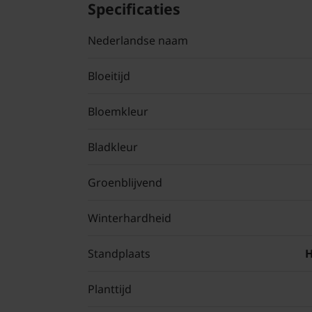
Specificaties
Nederlandse naam
Bloeitijd
Bloemkleur
Bladkleur
Groenblijvend
Winterhardheid
Standplaats
H
Planttijd