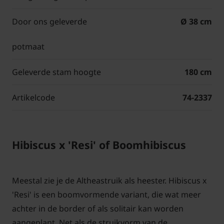
Door ons geleverde
Ø 38 cm
potmaat
Geleverde stam hoogte
180 cm
Artikelcode
74-2337
Hibiscus x 'Resi' of Boomhibiscus
Meestal zie je de Altheastruik als heester. Hibiscus x
'Resi' is een boomvormende variant, die wat meer
achter in de border of als solitair kan worden
aangeplant. Net als de struikvorm van de