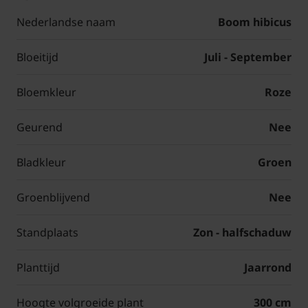
Nederlandse naam
Boom hibicus
Bloeitijd
Juli - September
Bloemkleur
Roze
Geurend
Nee
Bladkleur
Groen
Groenblijvend
Nee
Standplaats
Zon - halfschaduw
Planttijd
Jaarrond
Hoogte volgroeide plant
300 cm