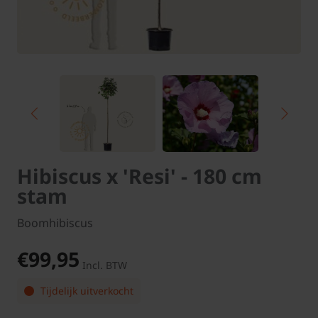
Hibiscus x 'Resi' - 180 cm
stam
Boomhibiscus
€99,95
Incl. BTW
Tijdelijk uitverkocht