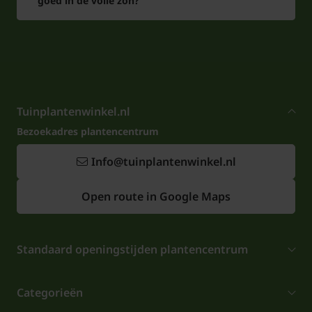
goed in de volle zon?
Tuinplantenwinkel.nl
Bezoekadres plantencentrum
Info@tuinplantenwinkel.nl
Open route in Google Maps
Standaard openingstijden plantencentrum
Categorieën