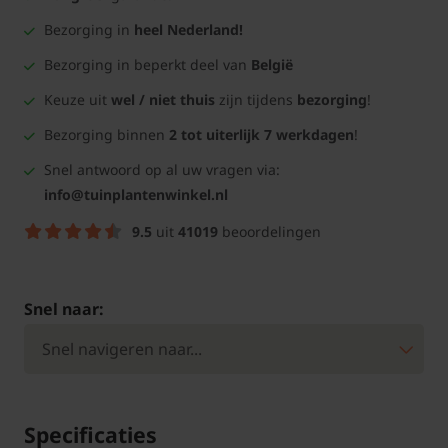
Bezorging in
heel Nederland!
Bezorging in beperkt deel van
België
Keuze uit
wel / niet thuis
zijn tijdens
bezorging
!
Bezorging binnen
2 tot uiterlijk 7 werkdagen
!
Snel antwoord op al uw vragen via:
info@tuinplantenwinkel.nl
9.5
uit
41019
beoordelingen
Snel naar:
Specificaties