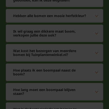
gebonden, kan ik deze weghalen?
Hebben alle bomen een mooie herfstkleur?
Ik wil graag een dikkere maat boom,
verkopen jullie deze ook?
Wat kost het bezorgen van meerdere
bomen bij Tuinplantenwinkel.nl?
Hoe plaats ik een boompaal naast de
boom?
Hoe lang moet een boompaal blijven
staan?