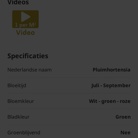
Videos
Specificaties
Nederlandse naam
Pluimhortensia
Bloeitijd
Juli - September
Bloemkleur
Wit - groen - roze
Bladkleur
Groen
Groenblijvend
Nee