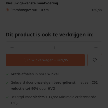
Kies uw gewenste maatvoering
Stamhoogte: 90/110 cm
€69,95
Dit product is ook te verkrijgen in:
In winkelwagen -
€69,95
Gratis afhalen
in onze
winkel
!
Geleverd door
onze eigen bezorgdienst
, met een
C02
reductie tot 90%
door
HVO
Bezorgd voor
slechts € 17,95
! Minimale orderwaarde
€50,-