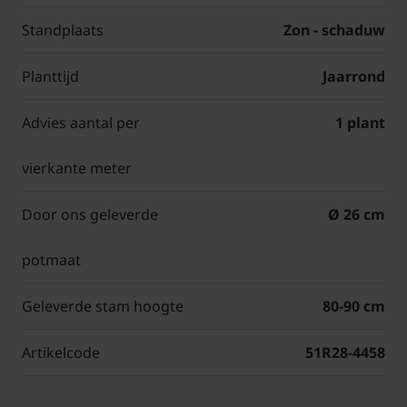
Standplaats
Zon - schaduw
Planttijd
Jaarrond
Advies aantal per
1 plant
vierkante meter
Door ons geleverde
Ø 26 cm
potmaat
Geleverde stam hoogte
80-90 cm
Artikelcode
51R28-4458