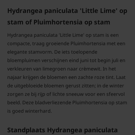
Hydrangea paniculata 'Little Lime' op
stam of Pluimhortensia op stam
Hydrangea paniculata 'Little Lime' op stam is een
compacte, traag groeiende Pluimhortensia met een
elegante stamvorm. De iets toelopende
bloempluimen verschijnen eind juni tot begin juli en
verkleuren van limegroen naar crèmewit. In het
najaar krijgen de bloemen een zachte roze tint. Laat
de uitgebloeide bloemen gerust zitten; in de winter
zorgen ze bij rijp of lichte sneeuw voor een sfeervol
beeld. Deze bladverliezende Pluimhortensia op stam
is goed winterhard.
Standplaats Hydrangea paniculata