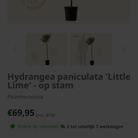
Hydrangea paniculata 'Little
Lime' - op stam
Pluimhortensia
€69,95
Incl. BTW
Online op voorraad
2 tot uiterlijk 7 werkdagen