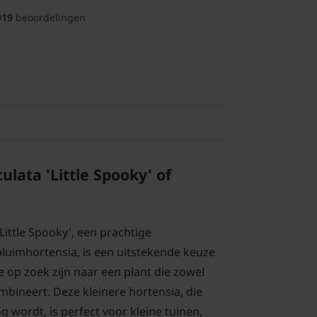
019
beoordelingen
lata 'Little Spooky' of
ittle Spooky', een prachtige
pluimhortensia, is een uitstekende keuze
e op zoek zijn naar een plant die zowel
mbineert. Deze kleinere hortensia, die
 wordt, is perfect voor kleine tuinen,