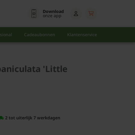
Download
onze app
sional
Cadeaubonnen
Klantenservice
niculata 'Little
2 tot uiterlijk 7 werkdagen