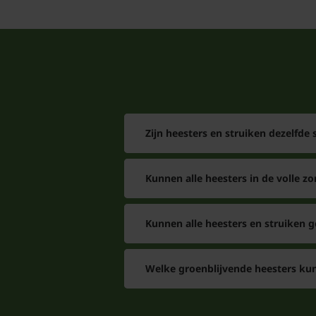
Zijn heesters en struiken dezelfde 
Kunnen alle heesters in de volle zo
Kunnen alle heesters en struiken 
Welke groenblijvende heesters kun