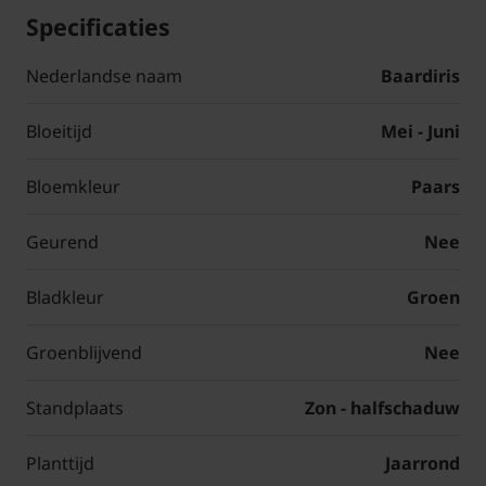
Specificaties
Nederlandse naam
Baardiris
Bloeitijd
Mei - Juni
Bloemkleur
Paars
Geurend
Nee
Bladkleur
Groen
Groenblijvend
Nee
Standplaats
Zon - halfschaduw
Planttijd
Jaarrond