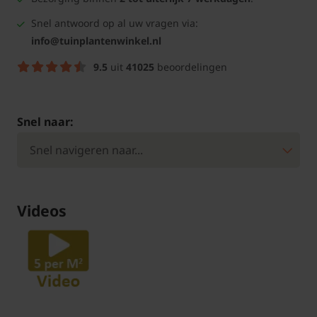
Snel antwoord op al uw vragen via:
info@tuinplantenwinkel.nl
9.5
uit
41025
beoordelingen
Snel naar:
Videos