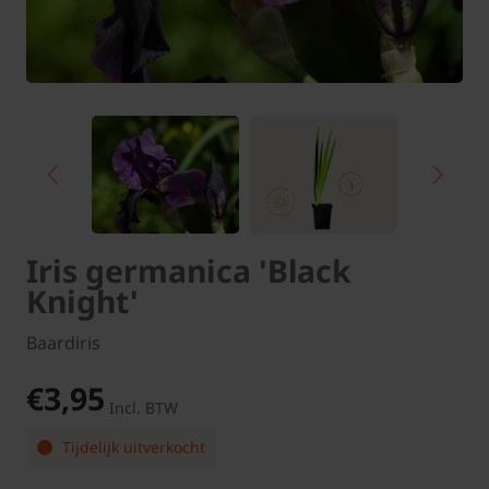
Iris germanica 'Black
Knight'
Baardiris
€3,95
Incl. BTW
Tijdelijk uitverkocht