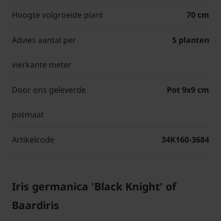
Hoogte volgroeide plant
70 cm
Advies aantal per
5 planten
vierkante meter
Door ons geleverde
Pot 9x9 cm
potmaat
Artikelcode
34K160-3684
Iris germanica 'Black Knight' of
Baardiris