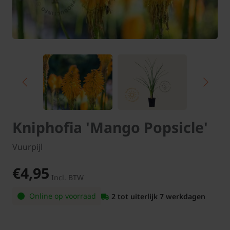
Kniphofia 'Mango Popsicle'
Vuurpijl
€4,95
Incl. BTW
Online op voorraad
2 tot uiterlijk 7 werkdagen