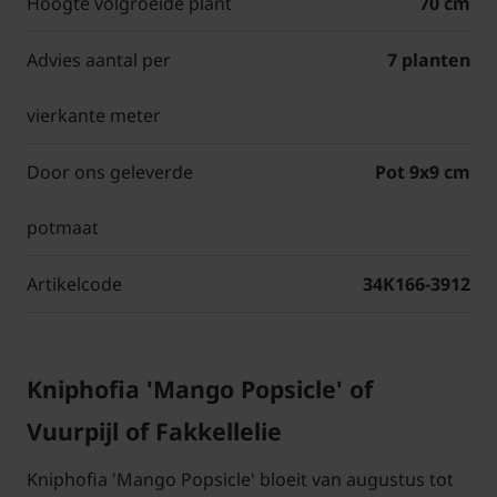
Hoogte volgroeide plant
70 cm
Advies aantal per
7 planten
vierkante meter
Door ons geleverde
Pot 9x9 cm
potmaat
Artikelcode
34K166-3912
Kniphofia 'Mango Popsicle' of
Vuurpijl of Fakkellelie
Kniphofia 'Mango Popsicle' bloeit van augustus tot