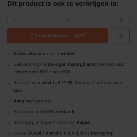
Dit product is ook te verkrijgen in:
In winkelwagen -
€4,95
Gratis afhalen
in onze
winkel
!
Geleverd door
onze eigen bezorgdienst
, met een
C02
reductie tot 90%
door
HVO
Bezorgd voor
slechts € 17,95
! Minimale orderwaarde
€50,-
Aangroei
garantie!
Bezorging in
heel Nederland!
Bezorging in beperkt deel van
België
Keuze uit
wel / niet thuis
zijn tijdens
bezorging
!