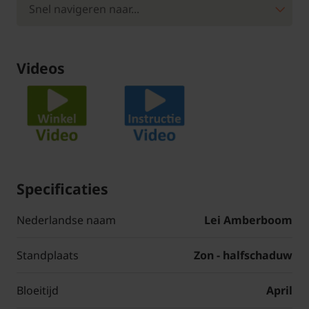
Videos
Specificaties
Nederlandse naam
Lei Amberboom
Standplaats
Zon - halfschaduw
Bloeitijd
April