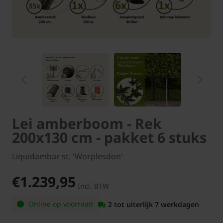
Lei amberboom - Rek
200x130 cm - pakket 6 stuks
Liquidambar st. 'Worplesdon'
€1.239,95
Incl. BTW
Online op voorraad
2 tot uiterlijk 7 werkdagen