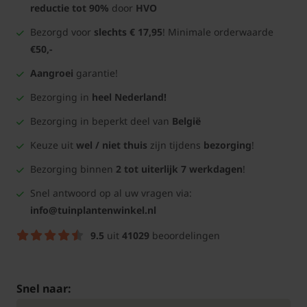
reductie tot 90%
door
HVO
Bezorgd voor
slechts € 17,95
! Minimale orderwaarde
€50,-
Aangroei
garantie!
Bezorging in
heel Nederland!
Bezorging in beperkt deel van
België
Keuze uit
wel / niet thuis
zijn tijdens
bezorging
!
Bezorging binnen
2 tot uiterlijk 7 werkdagen
!
Snel antwoord op al uw vragen via:
info@tuinplantenwinkel.nl
9.5
uit
41029
beoordelingen
Snel naar: