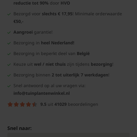
reductie tot 90%
door
HVO
Bezorgd voor
slechts € 17,95
! Minimale orderwaarde
€50,-
Aangroei
garantie!
Bezorging in
heel Nederland!
Bezorging in beperkt deel van
België
Keuze uit
wel / niet thuis
zijn tijdens
bezorging
!
Bezorging binnen
2 tot uiterlijk 7 werkdagen
!
Snel antwoord op al uw vragen via:
info@tuinplantenwinkel.nl
9.5
uit
41029
beoordelingen
Snel naar: