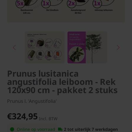
Prunus lusitanica
angustifolia leiboom - Rek
120x90 cm - pakket 2 stuks
Prunus l. 'Angustifolia'
€324,95
Incl. BTW
Online op voorraad
2 tot uiterlijk 7 werkdagen