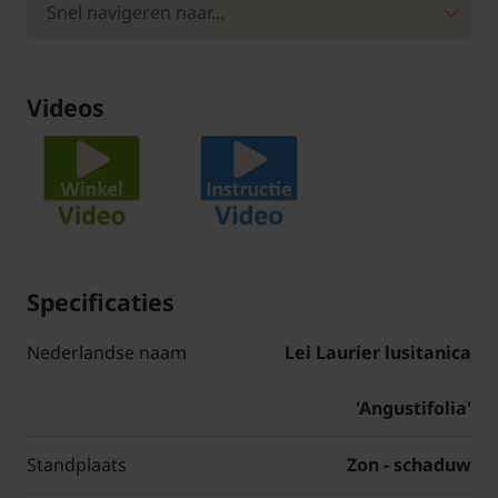
Videos
Specificaties
Nederlandse naam
Lei Laurier lusitanica
'Angustifolia'
Standplaats
Zon - schaduw