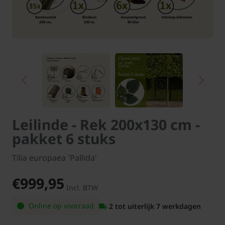
Leilinde - Rek 200x130 cm -
pakket 6 stuks
Tilia europaea 'Pallida'
€999,95
Incl. BTW
Online op voorraad
2 tot uiterlijk 7 werkdagen