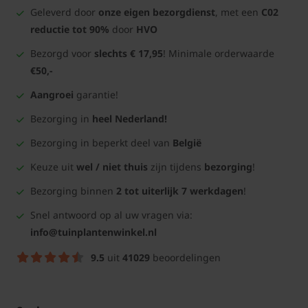
Geleverd door
onze eigen bezorgdienst
, met een
C02
reductie tot 90%
door
HVO
Bezorgd voor
slechts € 17,95
! Minimale orderwaarde
€50,-
Aangroei
garantie!
Bezorging in
heel Nederland!
Bezorging in beperkt deel van
België
Keuze uit
wel / niet thuis
zijn tijdens
bezorging
!
Bezorging binnen
2 tot uiterlijk 7 werkdagen
!
Snel antwoord op al uw vragen via:
info@tuinplantenwinkel.nl
9.5
uit
41029
beoordelingen