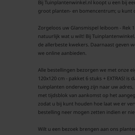
Bij Tuinplantenwinkel.nl koopt u een bij e
groot planten- en bomencentrum; u kunt 
Zorgeloos uw Glansmispel leiboom - Rek 12
natuurlijk wat u wilt! Bij Tuinplantenwinke
de allerbeste kwekers. Daarnaast geven we
we online aanbieden.
Alle bestellingen bezorgen we met onze e
120x120 cm - pakket 6 stuks + EXTRAS! is 
tuinplanten onderweg zijn naar uw adres, 
met tijdsblok van aankomst op het aangege
zodat u bij kunt houden hoe laat we er ve
bestelling neer mogen zetten indien er nie
Wilt u een bezoek brengen aan ons plante