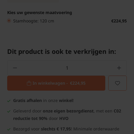
Kies uw gewenste maatvoering
Stamhoogte: 120 cm
€224,95
Dit product is ook te verkrijgen in:
In winkelwagen -
€224,95
Gratis afhalen
in onze
winkel
!
Geleverd door
onze eigen bezorgdienst
, met een
C02
reductie tot 90%
door
HVO
Bezorgd voor
slechts € 17,95
! Minimale orderwaarde