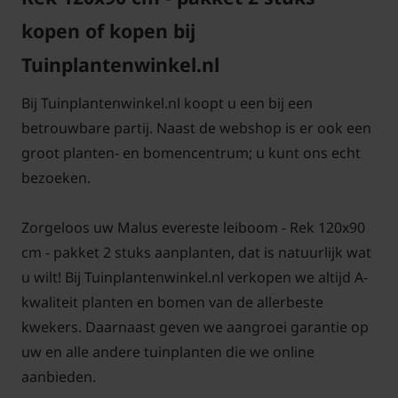
Lei-Malus 'Evereste' snoeien en
kopen of kopen bij
onderhouden
Tuinplantenwinkel.nl
Bij Tuinplantenwinkel.nl koopt u een bij een
betrouwbare partij. Naast de webshop is er ook een
groot planten- en bomencentrum; u kunt ons echt
Bomen van tuinplantenwinkel.nl kunt u jaarrond
bezoeken.
planten. Dit kan omdat we al onze bomen in pot
leveren. Aanplanten in de herfst, winter, lente én
Zorgeloos uw Malus evereste leiboom - Rek 120x90
zomer is dus altijd mogelijk, met
cm - pakket 2 stuks aanplanten, dat is natuurlijk wat
aangroeigarantie!
u wilt! Bij Tuinplantenwinkel.nl verkopen we altijd A-
kwaliteit planten en bomen van de allerbeste
kwekers. Daarnaast geven we aangroei garantie op
uw en alle andere tuinplanten die we online
aanbieden.
Een keuzehulp voor het kopen van leibomen op