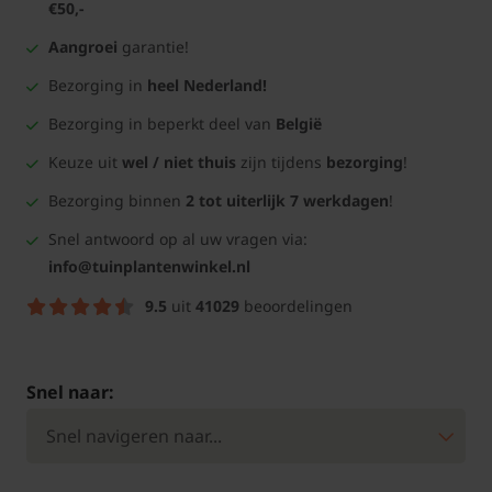
€50,-
Aangroei
garantie!
Bezorging in
heel Nederland!
Bezorging in beperkt deel van
België
Keuze uit
wel / niet thuis
zijn tijdens
bezorging
!
Bezorging binnen
2 tot uiterlijk 7 werkdagen
!
Snel antwoord op al uw vragen via:
info@tuinplantenwinkel.nl
9.5
uit
41029
beoordelingen
Snel naar: