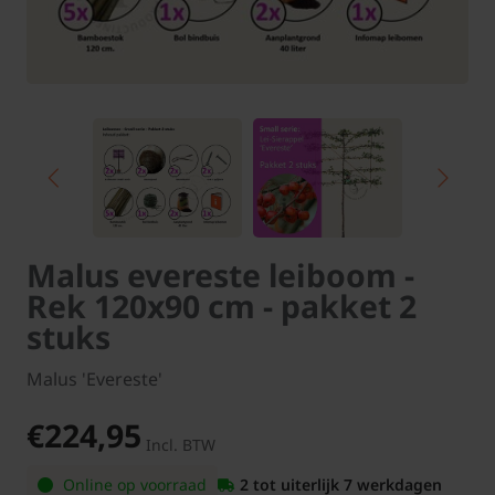
Malus evereste leiboom -
Rek 120x90 cm - pakket 2
stuks
Malus 'Evereste'
€224,95
Incl. BTW
Online op voorraad
2 tot uiterlijk 7 werkdagen