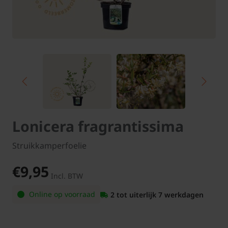
Lonicera fragrantissima
Struikkamperfoelie
€9,95
Incl. BTW
Online op voorraad
2 tot uiterlijk 7 werkdagen