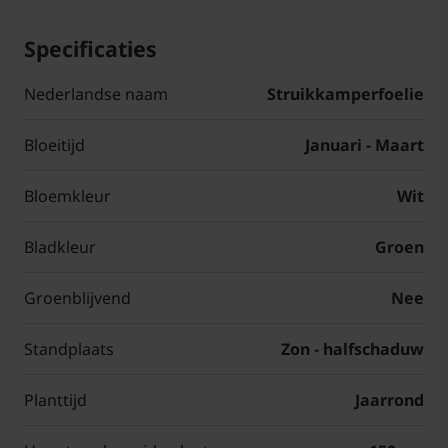
Specificaties
Nederlandse naam
Struikkamperfoelie
Bloeitijd
Januari - Maart
Bloemkleur
Wit
Bladkleur
Groen
Groenblijvend
Nee
Standplaats
Zon - halfschaduw
Planttijd
Jaarrond