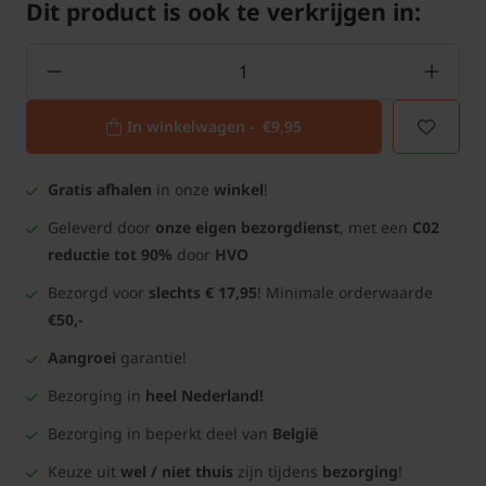
Dit product is ook te verkrijgen in:
In winkelwagen -
€9,95
Gratis afhalen
in onze
winkel
!
Geleverd door
onze eigen bezorgdienst
, met een
C02
reductie tot 90%
door
HVO
Bezorgd voor
slechts € 17,95
! Minimale orderwaarde
€50,-
Aangroei
garantie!
Bezorging in
heel Nederland!
Bezorging in beperkt deel van
België
Keuze uit
wel / niet thuis
zijn tijdens
bezorging
!