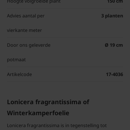
Hoogte volgroeide plant
150 cm
Advies aantal per
3 planten
vierkante meter
Door ons geleverde
Ø 19 cm
potmaat
Artikelcode
17-4036
Lonicera fragrantissima of
Winterkamperfoelie
Lonicera fragrantissima is in tegenstelling tot