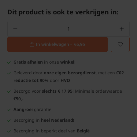
Dit product is ook te verkrijgen in:
In winkelwagen -
€6,95
Gratis afhalen
in onze
winkel
!
Geleverd door
onze eigen bezorgdienst
, met een
C02
reductie tot 90%
door
HVO
Bezorgd voor
slechts € 17,95
! Minimale orderwaarde
€50,-
Aangroei
garantie!
Bezorging in
heel Nederland!
Bezorging in beperkt deel van
België