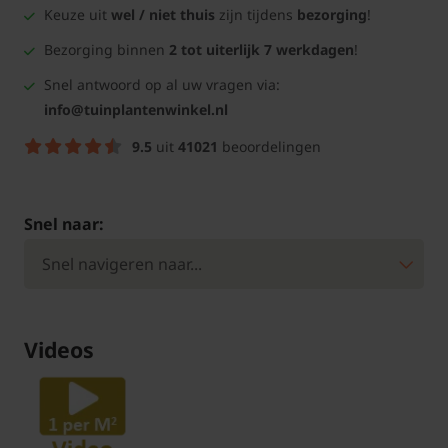
Keuze uit
wel / niet thuis
zijn tijdens
bezorging
!
Bezorging binnen
2 tot uiterlijk 7 werkdagen
!
Snel antwoord op al uw vragen via:
info@tuinplantenwinkel.nl
9.5
uit
41021
beoordelingen
Snel naar:
Videos