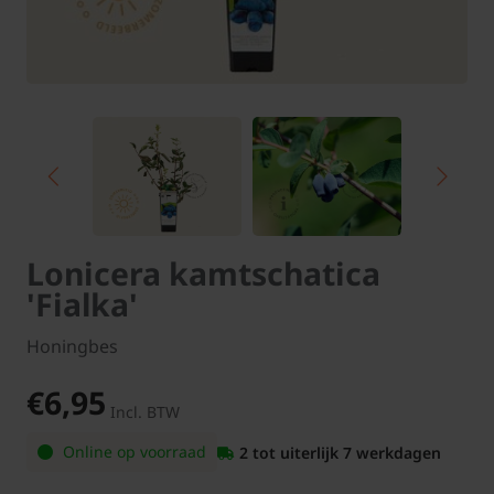
Lonicera kamtschatica
'Fialka'
Honingbes
€6,95
Incl. BTW
Online op voorraad
2 tot uiterlijk 7 werkdagen