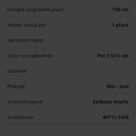
Hoogte volgroeide plant
150 cm
Advies aantal per
1 plant
vierkante meter
Door ons geleverde
Pot 11x11 cm
potmaat
Pluktijd
Mei - Juni
Vruchtdragend
Eetbare vrucht
Artikelcode
40T11-1418