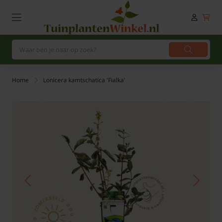
Home
Lonicera kamtschatica 'Fialka'