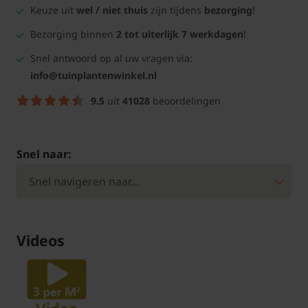
Keuze uit
wel / niet thuis
zijn tijdens
bezorging
!
Bezorging binnen
2 tot uiterlijk 7 werkdagen
!
Snel antwoord op al uw vragen via:
info@tuinplantenwinkel.nl
9.5
uit
41028
beoordelingen
Snel naar:
Videos