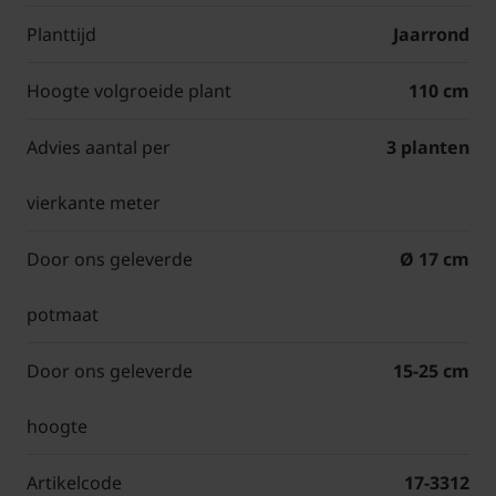
Planttijd
Jaarrond
Hoogte volgroeide plant
110 cm
Advies aantal per
3 planten
vierkante meter
Door ons geleverde
Ø 17 cm
potmaat
Door ons geleverde
15-25 cm
hoogte
Artikelcode
17-3312