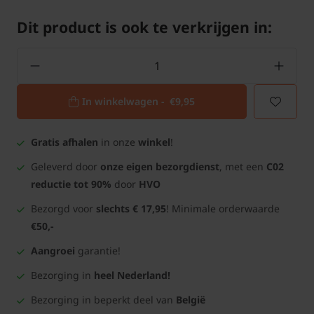
Dit product is ook te verkrijgen in:
In winkelwagen -
€9,95
Gratis afhalen
in onze
winkel
!
Geleverd door
onze eigen bezorgdienst
, met een
C02
reductie tot 90%
door
HVO
Bezorgd voor
slechts € 17,95
! Minimale orderwaarde
€50,-
Aangroei
garantie!
Bezorging in
heel Nederland!
Bezorging in beperkt deel van
België