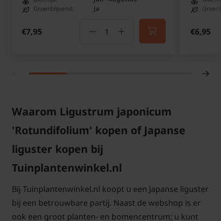
Groenblijvend:
Ja
Groenb
€7,95
€6,95
Waarom Ligustrum japonicum
'Rotundifolium' kopen of Japanse
liguster kopen bij
Tuinplantenwinkel.nl
Bij Tuinplantenwinkel.nl koopt u een Japanse liguster
bij een betrouwbare partij. Naast de webshop is er
ook een groot planten- en bomencentrum; u kunt