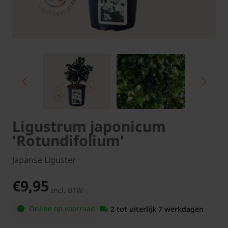
Ligustrum japonicum
'Rotundifolium'
Japanse Liguster
€9,95
Incl. BTW
Online op voorraad
2 tot uiterlijk 7 werkdagen